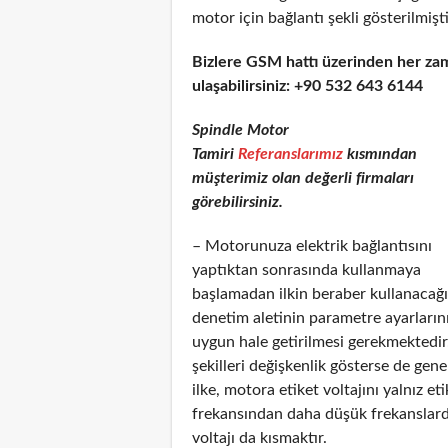
motor için bağlantı şekli gösterilmişti
Bizlere GSM hattı üzerinden her za
ulaşabilirsiniz: +90 532 643 6144
Spindle Motor
Tamiri
Referanslarımız
kısmından
müşterimiz olan değerli firmaları
görebilirsiniz.
– Motorunuza elektrik bağlantısını
yaptıktan sonrasında kullanmaya
başlamadan ilkin beraber kullanacağı
denetim aletinin parametre ayarların
uygun hale getirilmesi gerekmektedir
şekilleri değişkenlik gösterse de gen
ilke, motora etiket voltajını yalnız e
frekansından daha düşük frekanslarda
voltajı da kısmaktır.