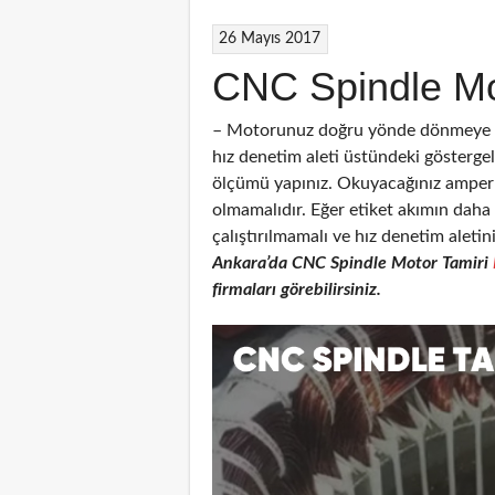
26 Mayıs 2017
CNC Spindle Mo
– Motorunuz doğru yönde dönmeye ba
hız denetim aleti üstündeki gösterg
ölçümü yapınız. Okuyacağınız amper 
olmamalıdır. Eğer etiket akımın dah
çalıştırılmamalı ve hız denetim aletin
Ankara’da CNC
Spindle Motor Tamiri
firmaları görebilirsiniz.