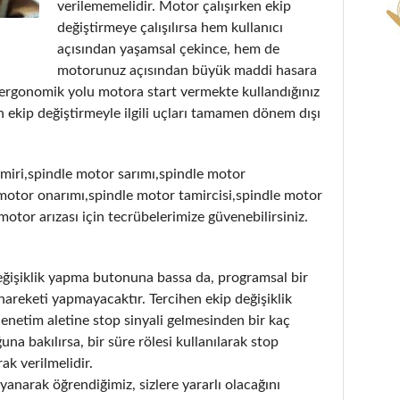
verilememelidir. Motor çalışırken ekip
değiştirmeye çalışılırsa hem kullanıcı
açısından yaşamsal çekince, hem de
motorunuz açısından büyük maddi hasara
 ergonomik yolu motora start vermekte kullandığınız
 ekip değiştirmeyle ilgili uçları tamamen dönem dışı
miri,spindle motor sarımı,spindle motor
motor onarımı,spindle motor tamircisi,spindle motor
 motor arızası için tecrübelerimize güvenebilirsiniz.
değişiklik yapma butonuna bassa da, programsal bir
hareketi yapmayacaktır. Tercihen ekip değişiklik
denetim aletine stop sinyali gelmesinden bir kaç
a bakılırsa, bir süre rölesi kullanılarak stop
ak verilmelidir.
anarak öğrendiğimiz, sizlere yararlı olacağını