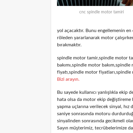
cnc spindle motor tamiri
yol açacaktır. Bunu engellemenin en
röleden yararlanarak motor çalışırken
bırakmaktır.
spindle motor tamir,spindle motor ta
bakımı,spindle motor bakım,spindle 
fiyatı,spindle motor fiyatları,spindle
Bizi arayın.
Bu sayede kullanıcı yanlışlıkla ekip 
hata olsa da motor ekip değiştireme 
yapma uçlarına verilecek sinyal, hız 
saniye sonrasında motoru durdurduğun
sinyalinden sonrasında gecikmeli olar
Sayın müşterimiz, tecrübelerimize day