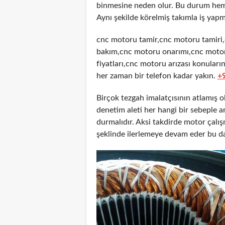
binmesine neden olur. Bu durum hem 
Aynı şekilde körelmiş takımla iş yapm
cnc motoru tamir,cnc motoru tamiri
bakım,cnc motoru onarımı,cnc motor
fiyatları,cnc motoru arızası konuları
her zaman bir telefon kadar yakın.
+
Birçok tezgah imalatçısının atlamış 
denetim aleti her hangi bir sebeple
durmalıdır. Aksi takdirde motor çalı
şeklinde ilerlemeye devam eder bu d