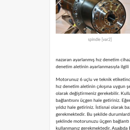
spindle [var2]
nazaran ayarlanmış hız denetim cihazı
denetim aletinin ayarlanmasıyla ilgili 
Motorunuz 6 uçlu ve teknik etiketinde
hız denetim aletinin çıkışına uygun 
olarak değiştirmeniz gerekebilir. Kul
bağlantısını üçgen hale getiriniz. Eğe
yıldız hale getiriniz. İstisnai olarak
gerekmektedir. Bu şekilde durumlarda
şeklinde motorunuzu üçgen bağlantı şe
kullanmanız gerekmektedir. Aşağıda 