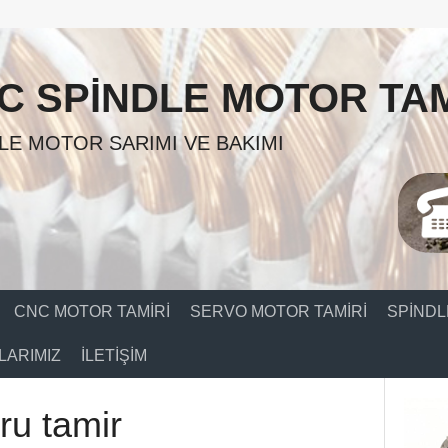
C SPINDLE MOTOR TAM
LE MOTOR SARIMI VE BAKIMI
CNC MOTOR TAMIRI
SERVO MOTOR TAMIRI
SPINDL
ARIMIZ
İLETIŞIM
ru tamir