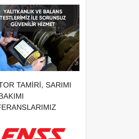
OR TAMIRI, SARIMI
BAKIMI
FERANSLARIMIZ