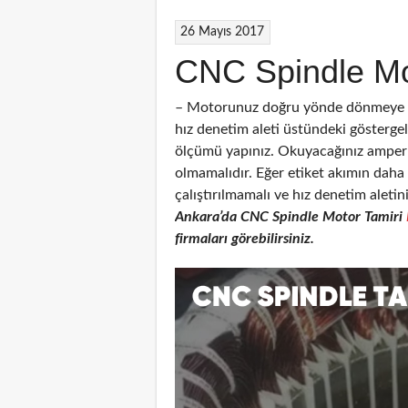
26 Mayıs 2017
CNC Spindle Mo
– Motorunuz doğru yönde dönmeye ba
hız denetim aleti üstündeki gösterg
ölçümü yapınız. Okuyacağınız amper 
olmamalıdır. Eğer etiket akımın dah
çalıştırılmamalı ve hız denetim aletin
Ankara’da CNC
Spindle Motor Tamiri
firmaları görebilirsiniz.