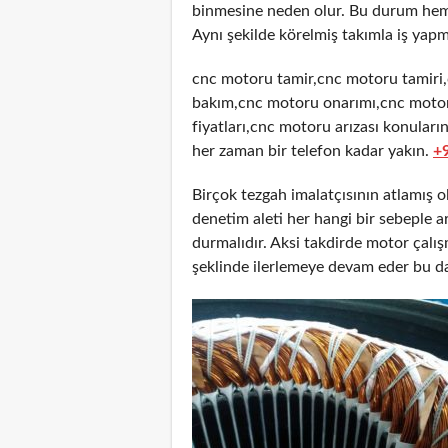
binmesine neden olur. Bu durum hem 
Aynı şekilde körelmiş takımla iş yapm
cnc motoru tamir,cnc motoru tamiri
bakım,cnc motoru onarımı,cnc motor
fiyatları,cnc motoru arızası konuları
her zaman bir telefon kadar yakın.
+
Birçok tezgah imalatçısının atlamış 
denetim aleti her hangi bir sebeple
durmalıdır. Aksi takdirde motor çalı
şeklinde ilerlemeye devam eder bu d