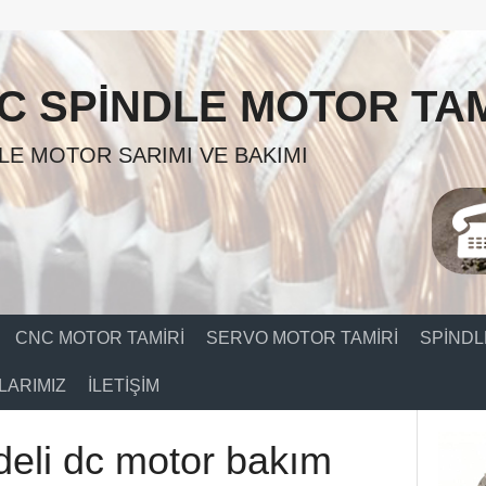
C SPINDLE MOTOR TAM
LE MOTOR SARIMI VE BAKIMI
CNC MOTOR TAMIRI
SERVO MOTOR TAMIRI
SPINDL
ARIMIZ
İLETIŞIM
deli dc motor bakım