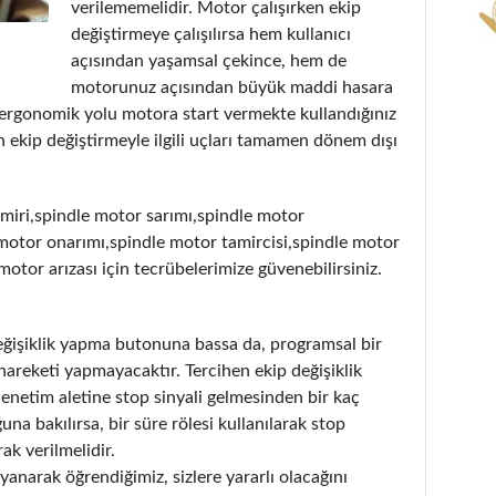
verilememelidir. Motor çalışırken ekip
değiştirmeye çalışılırsa hem kullanıcı
açısından yaşamsal çekince, hem de
motorunuz açısından büyük maddi hasara
 ergonomik yolu motora start vermekte kullandığınız
 ekip değiştirmeyle ilgili uçları tamamen dönem dışı
miri,spindle motor sarımı,spindle motor
motor onarımı,spindle motor tamircisi,spindle motor
 motor arızası için tecrübelerimize güvenebilirsiniz.
değişiklik yapma butonuna bassa da, programsal bir
hareketi yapmayacaktır. Tercihen ekip değişiklik
denetim aletine stop sinyali gelmesinden bir kaç
a bakılırsa, bir süre rölesi kullanılarak stop
ak verilmelidir.
anarak öğrendiğimiz, sizlere yararlı olacağını