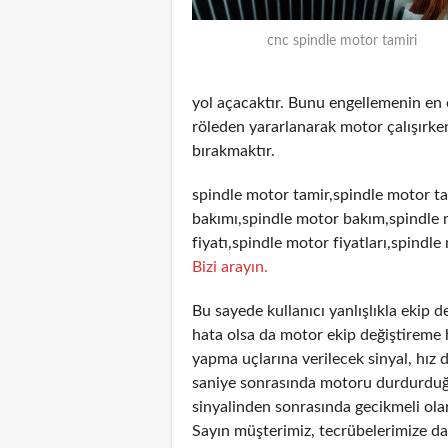
cnc spindle motor tamiri
yol açacaktır. Bunu engellemenin en
röleden yararlanarak motor çalışırken
bırakmaktır.
spindle motor tamir,spindle motor ta
bakımı,spindle motor bakım,spindle 
fiyatı,spindle motor fiyatları,spindle
Bizi arayın.
Bu sayede kullanıcı yanlışlıkla ekip 
hata olsa da motor ekip değiştireme 
yapma uçlarına verilecek sinyal, hız 
saniye sonrasında motoru durdurduğun
sinyalinden sonrasında gecikmeli olar
Sayın müşterimiz, tecrübelerimize day