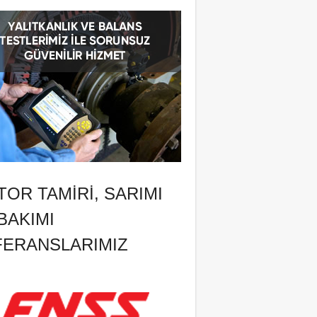
OR TAMIRI, SARIMI
BAKIMI
FERANSLARIMIZ