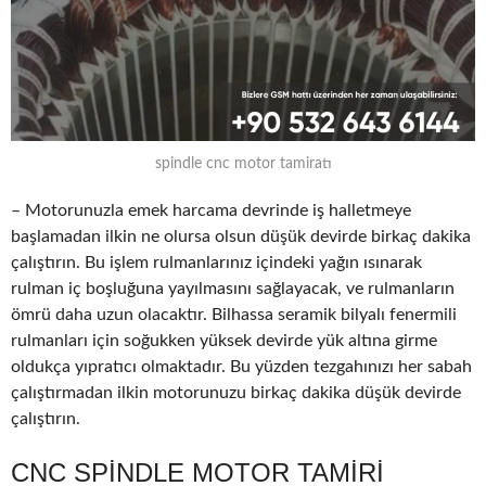
spindle cnc motor tamiratı
– Motorunuzla emek harcama devrinde iş halletmeye
başlamadan ilkin ne olursa olsun düşük devirde birkaç dakika
çalıştırın. Bu işlem rulmanlarınız içindeki yağın ısınarak
rulman iç boşluğuna yayılmasını sağlayacak, ve rulmanların
ömrü daha uzun olacaktır. Bilhassa seramik bilyalı fenermili
rulmanları için soğukken yüksek devirde yük altına girme
oldukça yıpratıcı olmaktadır. Bu yüzden tezgahınızı her sabah
çalıştırmadan ilkin motorunuzu birkaç dakika düşük devirde
çalıştırın.
CNC SPINDLE MOTOR TAMIRI