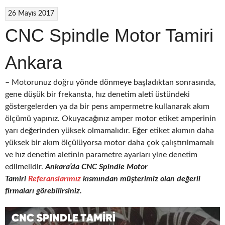
26 Mayıs 2017
CNC Spindle Motor Tamiri
Ankara
– Motorunuz doğru yönde dönmeye başladıktan sonrasında,
gene düşük bir frekansta, hız denetim aleti üstündeki
göstergelerden ya da bir pens ampermetre kullanarak akım
ölçümü yapınız. Okuyacağınız amper motor etiket amperinin
yarı değerinden yüksek olmamalıdır. Eğer etiket akımın daha
yüksek bir akım ölçülüyorsa motor daha çok çalıştırılmamalı
ve hız denetim aletinin parametre ayarları yine denetim
edilmelidir.
Ankara’da CNC
Spindle Motor
Tamiri
Referanslarımız
kısmından müşterimiz olan değerli
firmaları görebilirsiniz.