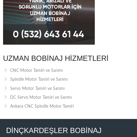
UZMAN BOBINAJ HIZMETLERI
CNC Motor Tamiri ve Sarımı
Spindle Motor Tamiri ve Sarımı
Servo Motor Tamiri ve Sarımı
DC Servo Motor Tamiri ve Sarımı
Ankara CNC Spindle Motor Tamiri
DİNÇKARDEŞLER BOBİNAJ