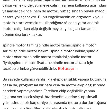
çalışırken ekip değiştirmeye çalışılırsa hem kullanıcı açısından
yaşamsal çekince, hem de motorunuz açısından büyük maddi
hasara yol açacaktır. Bunu engellemenin en ergonomik yolu
motora start vermekte kullandığınız röleden yararlanarak
motor çalışırken ekip değiştirmeyle ilgili uçları tamamen
dönem dışı bırakmaktır.
spindle motor tamir,spindle motor tamiri,spindle motor
sarımı,spindle motor bakımı,spindle motor bakım,spindle
motor onarımı,spindle motor tamircisi,spindle motor
fiyatı,spindle motor fiyatları,spindle motor arızası için
tecrübelerimize güvenebilirsiniz.
Bizi arayın.
Bu sayede kullanıcı yanlışlıkla ekip değişiklik yapma butonuna
bassa da, programsal bir hata olsa da motor ekip değiştireme
hareketi yapmayacaktır. Tercihen ekip değişiklik yapma
uçlarına verilecek sinyal, hız denetim aletine stop sinyali
gelmesinden bir kaç saniye sonrasında motoru durdurduğuna
bakılırsa, bir süre rölesi kullanılarak stop sinyalinden