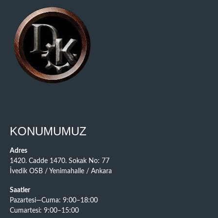
KONUMUMUZ
Adres
1420. Cadde 1470. Sokak No: 77
İvedik OSB / Yenimahalle / Ankara
Saatler
Pazartesi—Cuma: 9:00–18:00
Cumartesi: 9:00–15:00