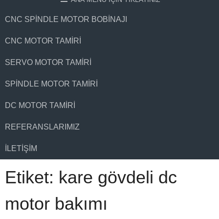
CNC SPINDLE MOTOR BOBINAJI
CNC MOTOR TAMIRI
SERVO MOTOR TAMIRI
SPINDLE MOTOR TAMIRI
DC MOTOR TAMIRI
REFERANSLARIMIZ
İLETIŞIM
Etiket:
kare gövdeli dc
motor bakımı