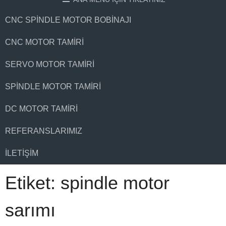
CNC SPINDLE MOTOR BOBINAJI
CNC MOTOR TAMIRI
SERVO MOTOR TAMIRI
SPINDLE MOTOR TAMIRI
DC MOTOR TAMIRI
REFERANSLARIMIZ
İLETIŞIM
Etiket:
spindle motor
sarımı