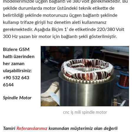
modellerimizde üçgen bağlantı ve 380 volt gerekmektedir. Bu
şekilde durumlarda motor üstündeki teknik etikette de
belirtildiği şeklinde motorunuzu üçgen bağlantı şeklinde
kullanıp trifaze girişli hız denetim aleti kullanmanız
gerekmektedir. Aşağıda Biçim 1’ de etiketinde 220/380 Volt
300 Hz yazan bir motor için bağlantı şekli gösterilmiştir.
Bizlere GSM
hattı üzerinden
her zaman
ulaşabilirsiniz:
+90 532 643
6144
Spindle Motor
cnc iş mili spindle motor
Tamiri
Referanslarımız
kısmından müşterimiz olan değerli