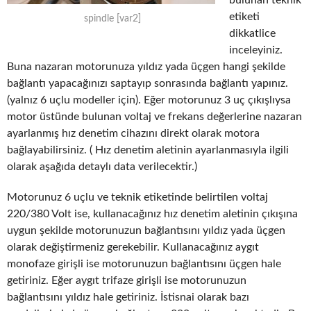
etiketi
spindle [var2]
dikkatlice
inceleyiniz.
Buna nazaran motorunuza yıldız yada üçgen hangi şekilde
bağlantı yapacağınızı saptayıp sonrasında bağlantı yapınız.
(yalnız 6 uçlu modeller için). Eğer motorunuz 3 uç çıkışlıysa
motor üstünde bulunan voltaj ve frekans değerlerine nazaran
ayarlanmış hız denetim cihazını direkt olarak motora
bağlayabilirsiniz. ( Hız denetim aletinin ayarlanmasıyla ilgili
olarak aşağıda detaylı data verilecektir.)
Motorunuz 6 uçlu ve teknik etiketinde belirtilen voltaj
220/380 Volt ise, kullanacağınız hız denetim aletinin çıkışına
uygun şekilde motorunuzun bağlantısını yıldız yada üçgen
olarak değiştirmeniz gerekebilir. Kullanacağınız aygıt
monofaze girişli ise motorunuzun bağlantısını üçgen hale
getiriniz. Eğer aygıt trifaze girişli ise motorunuzun
bağlantısını yıldız hale getiriniz. İstisnai olarak bazı