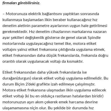
firmaları görebilirsiniz.
– Motorunuza elektrik bağlantısını yaptıktan sonrasında
kullanmaya başlamadan ilkin beraber kullanacağınız hız
denetim aletinin parametre ayarlarının uygun hale getirilmesi
gerekmektedir. Hız denetim cihazlarının markalarına nazaran
ayar şekilleri değişkenlik gösterse de genel olarak Spindle
motorlarında uygulayacağınız temel ilke, motora etiket
voltajını yalnız etiket frekansına çıktığında uygulama etmek,
etiket frekansından daha düşük frekanslarda, frekansla doğru
orantılı olarak uygulanacak voltajı da kısmaktır.
Etiket frekansından daha yüksek frekanslarda ise
durağan(durgun) olarak etiket voltajı uygulama edilmelidir. Bu
durum Biçim 2’deki grafikte izah edilmeye çalışılmıştır.
Motora etiket frekansına ulaşmadan ilkin uygulama edilecek
etiket voltajı (ki bu en oldukça rastlanan hatalardan biridir)
motorunuzun aşırı akım çekerek emek harcama devrine
ulaşamamasına niçin olur. Bu şekilde bir durumda hız