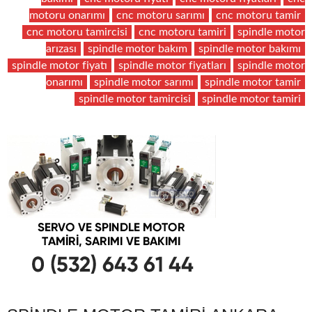
motoru onarımı
cnc motoru sarımı
cnc motoru tamir
cnc motoru tamircisi
cnc motoru tamiri
spindle motor
arızası
spindle motor bakım
spindle motor bakımı
spindle motor fiyatı
spindle motor fiyatları
spindle motor
onarımı
spindle motor sarımı
spindle motor tamir
spindle motor tamircisi
spindle motor tamiri