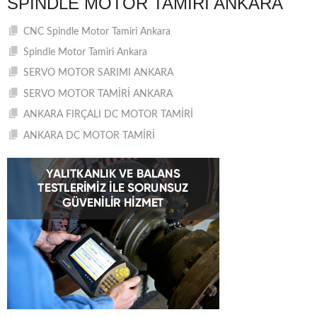
SPINDLE MOTOR TAMIRI ANKARA
CNC Spindle Motor Tamiri Ankara
Spindle Motor Tamiri Ankara
SERVO MOTOR SARIMI ANKARA
SERVO MOTOR TAMİRİ ANKARA
ANKARA FIRÇALI DC MOTOR TAMİRİ
ANKARA DC MOTOR TAMİRİ