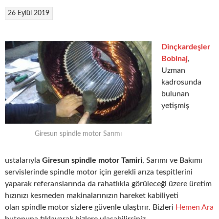
26 Eylül 2019
Dinçkardeşler
Bobinaj
,
Uzman
kadrosunda
bulunan
yetişmiş
Giresun spindle motor Sarımı
ustalarıyla
Giresun spindle motor Tamiri
, Sarımı ve Bakımı
servislerinde spindle motor için gerekli arıza tespitlerini
yaparak referanslarında da rahatlıkla görüleceği üzere üretim
hızınızı kesmeden makinalarınızın hareket kabiliyeti
olan spindle motor sizlere güvenle ulaştırır. Bizleri
Hemen Ara