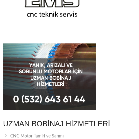
UZMAN BOBINAJ HIZMETLERI
CNC Motor Tamiri ve Sarımı