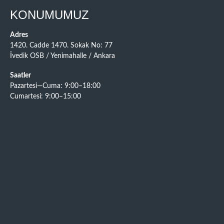
KONUMUMUZ
Adres
1420. Cadde 1470. Sokak No: 77
İvedik OSB / Yenimahalle / Ankara
Saatler
Pazartesi—Cuma: 9:00–18:00
Cumartesi: 9:00–15:00