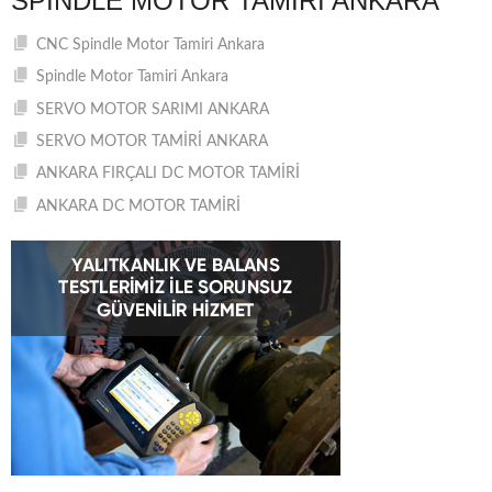
SPINDLE MOTOR TAMIRI ANKARA
CNC Spindle Motor Tamiri Ankara
Spindle Motor Tamiri Ankara
SERVO MOTOR SARIMI ANKARA
SERVO MOTOR TAMİRİ ANKARA
ANKARA FIRÇALI DC MOTOR TAMİRİ
ANKARA DC MOTOR TAMİRİ