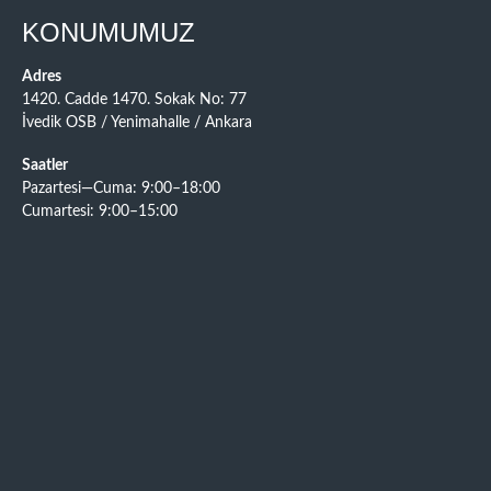
KONUMUMUZ
Adres
1420. Cadde 1470. Sokak No: 77
İvedik OSB / Yenimahalle / Ankara
Saatler
Pazartesi—Cuma: 9:00–18:00
Cumartesi: 9:00–15:00