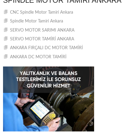
SPINDLE MOTOR TAMIRI ANKARA
CNC Spindle Motor Tamiri Ankara
Spindle Motor Tamiri Ankara
SERVO MOTOR SARIMI ANKARA
SERVO MOTOR TAMİRİ ANKARA
ANKARA FIRÇALI DC MOTOR TAMİRİ
ANKARA DC MOTOR TAMİRİ