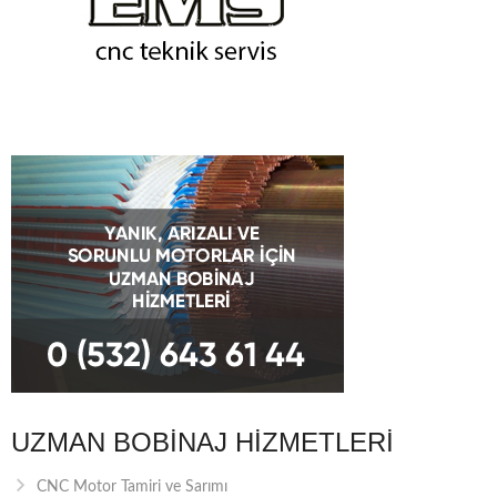
UZMAN BOBINAJ HIZMETLERI
CNC Motor Tamiri ve Sarımı