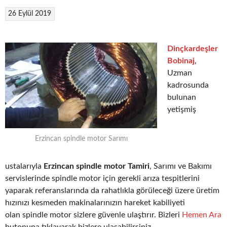
26 Eylül 2019
Dinçkardeşler
Bobinaj
,
Uzman
kadrosunda
bulunan
yetişmiş
Erzincan spindle motor Sarımı
ustalarıyla
Erzincan spindle motor Tamiri
, Sarımı ve Bakımı
servislerinde spindle motor için gerekli arıza tespitlerini
yaparak referanslarında da rahatlıkla görüleceği üzere üretim
hızınızı kesmeden makinalarınızın hareket kabiliyeti
olan spindle motor sizlere güvenle ulaştırır. Bizleri
Hemen Ara