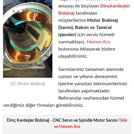
anlayışı ile büyüyen
Dinçkardeşler
Bobinaj
tarafından
müşterilerine
Motor Bobinaj
(Sarım), Bakım ve Tamirat
işlemleri
için servis hizmeti
sunmaktayız.
Hemen Ara
butonuna tıklayarak bizlere
ulaşabilirsiniz.
Sarımlarımız tamamen alanında
uzman ve yılların deneyimini
işlerine yansıtan teknisyenlerimiz
DC Motor Bobinajı
tarafından yapılmaktadır.
Referanslar sayfamızdan hizmet
verdiğimiz diğer firmaları görebilirsiniz.
Dinç Kardeşler Bobinaj - CNC Servo ve Spindle Motor Sarımı
Tıkla
ve Hemen Ara