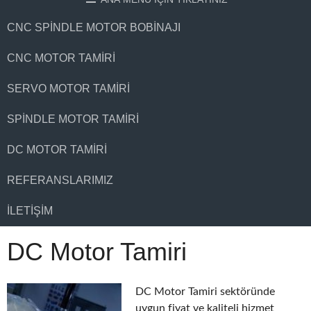
CNC SPINDLE MOTOR BOBINAJI
CNC MOTOR TAMIRI
SERVO MOTOR TAMIRI
SPINDLE MOTOR TAMIRI
DC MOTOR TAMIRI
REFERANSLARIMIZ
İLETIŞIM
DC Motor Tamiri
DC Motor Tamiri sektöründe
uygun fiyat ve kaliteli hizmet