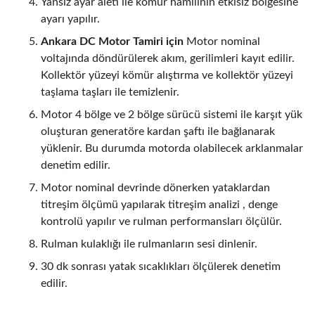
Yansız ayar aleti ile kömür hamilinin etkisiz bölgesine
ayarı yapılır.
Ankara DC Motor Tamiri için
Motor nominal
voltajında döndürülerek akım, gerilimleri kayıt edilir.
Kollektör yüzeyi kömür alıştırma ve kollektör yüzeyi
taşlama taşları ile temizlenir.
Motor 4 bölge ve 2 bölge sürücü sistemi ile karşıt yük
oluşturan generatöre kardan şaftı ile bağlanarak
yüklenir. Bu durumda motorda olabilecek arklanmalar
denetim edilir.
Motor nominal devrinde dönerken yataklardan
titreşim ölçümü yapılarak titreşim analizi , denge
kontrolü yapılır ve rulman performansları ölçülür.
Rulman kulaklığı ile rulmanların sesi dinlenir.
30 dk sonrası yatak sıcaklıkları ölçülerek denetim
edilir.