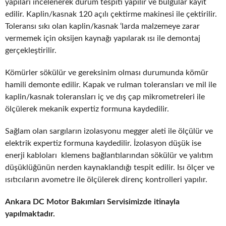
yapıları incelenerek durum tespiti yapılır ve bulgular kayıt
edilir. Kaplin/kasnak 120 açılı çektirme makinesi ile çektirilir.
Toleransı sıkı olan kaplin/kasnak ‘larda malzemeye zarar
vermemek için oksijen kaynağı yapılarak ısı ile demontaj
gerçekleştirilir.
Kömürler sökülür ve gereksinim olması durumunda kömür
hamili demonte edilir. Kapak ve rulman toleransları ve mil ile
kaplin/kasnak toleransları iç ve dış çap mikrometreleri ile
ölçülerek mekanik expertiz formuna kaydedilir.
Sağlam olan sargıların izolasyonu megger aleti ile ölçülür ve
elektrik expertiz formuna kaydedilir. İzolasyon düşük ise
enerji kabloları klemens bağlantılarından sökülür ve yalıtım
düşüklüğünün nerden kaynaklandığı tespit edilir. Isı ölçer ve
ısıtıcıların avometre ile ölçülerek direnç kontrolleri yapılır.
Ankara DC Motor Bakımları Servisimizde itinayla
yapılmaktadır.