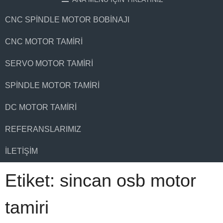
CNC SPINDLE MOTOR BOBINAJI
CNC MOTOR TAMIRI
SERVO MOTOR TAMIRI
SPINDLE MOTOR TAMIRI
DC MOTOR TAMIRI
REFERANSLARIMIZ
İLETIŞIM
Etiket:
sincan osb motor
tamiri