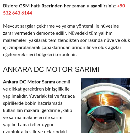
Bizlere GSM hattı üzerinden her zaman ulaşabilirsiniz:
+90
532 643 6144
Mevcut sargılar çektirme ve yakma yöntemi ile nüvesine
zarar vermeden demonte edilir. Nüvedeki tüm yalıtım
malzemeleri yakılarak temizlendikten sonrasında nüve ve oluk
içi zımparalanarak çapaklarından arındırılır ve oluk ağızları
eğelenerek sivri bölgeleri törpülenir.
ANKARA DC MOTOR SARIMI
Ankara DC Motor Sarımı
önemli
ve dikkat gerektiren bir işçilik ile
yapılmalıdır. Yuvarlak tel ve fazlaca
spirlilerde bobin hazırlamada
kullanılan makara ,gerdirme ,kalıp
ve sarma makineleri ile sarımı
yapılır. Lama teller uygun
uzunlukta kesilir ve uçlarındaki