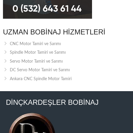
UZMAN BOBINAJ HIZMETLERI
CNC Motor Tamiri ve Sarımı
Spindle Motor Tamiri ve Sarımı
Servo Motor Tamiri ve Sarımı
DC Servo Motor Tamiri ve Sarımı
Ankara CNC Spindle Motor Tamiri
DİNÇKARDEŞLER BOBİNAJ