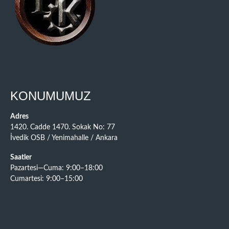
KONUMUMUZ
Adres
1420. Cadde 1470. Sokak No: 77
İvedik OSB / Yenimahalle / Ankara
Saatler
Pazartesi—Cuma: 9:00–18:00
Cumartesi: 9:00–15:00