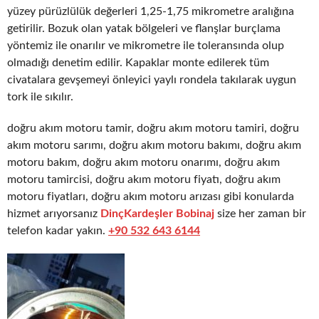
yüzey pürüzlülük değerleri 1,25-1,75 mikrometre aralığına
getirilir. Bozuk olan yatak bölgeleri ve flanşlar burçlama
yöntemiz ile onarılır ve mikrometre ile toleransında olup
olmadığı denetim edilir. Kapaklar monte edilerek tüm
civatalara gevşemeyi önleyici yaylı rondela takılarak uygun
tork ile sıkılır.
doğru akım motoru tamir, doğru akım motoru tamiri, doğru
akım motoru sarımı, doğru akım motoru bakımı, doğru akım
motoru bakım, doğru akım motoru onarımı, doğru akım
motoru tamircisi, doğru akım motoru fiyatı, doğru akım
motoru fiyatları, doğru akım motoru arızası gibi konularda
hizmet arıyorsanız
DinçKardeşler Bobinaj
size her zaman bir
telefon kadar yakın.
+90 532 643 6144