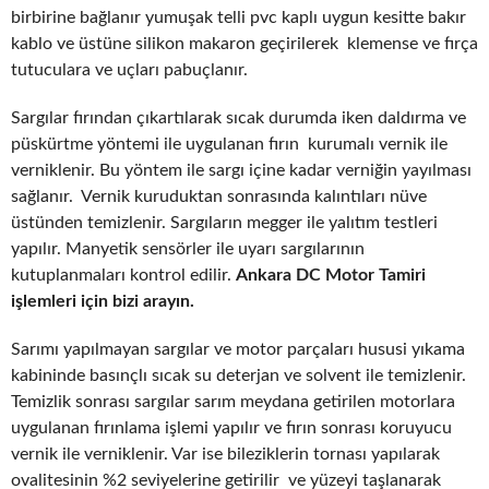
birbirine bağlanır yumuşak telli pvc kaplı uygun kesitte bakır
kablo ve üstüne silikon makaron geçirilerek klemense ve fırça
tutuculara ve uçları pabuçlanır.
Sargılar fırından çıkartılarak sıcak durumda iken daldırma ve
püskürtme yöntemi ile uygulanan fırın kurumalı vernik ile
verniklenir. Bu yöntem ile sargı içine kadar verniğin yayılması
sağlanır. Vernik kuruduktan sonrasında kalıntıları nüve
üstünden temizlenir. Sargıların megger ile yalıtım testleri
yapılır. Manyetik sensörler ile uyarı sargılarının
kutuplanmaları kontrol edilir.
Ankara DC Motor Tamiri
işlemleri için bizi arayın.
Sarımı yapılmayan sargılar ve motor parçaları hususi yıkama
kabininde basınçlı sıcak su deterjan ve solvent ile temizlenir.
Temizlik sonrası sargılar sarım meydana getirilen motorlara
uygulanan fırınlama işlemi yapılır ve fırın sonrası koruyucu
vernik ile verniklenir. Var ise bileziklerin tornası yapılarak
ovalitesinin %2 seviyelerine getirilir ve yüzeyi taşlanarak