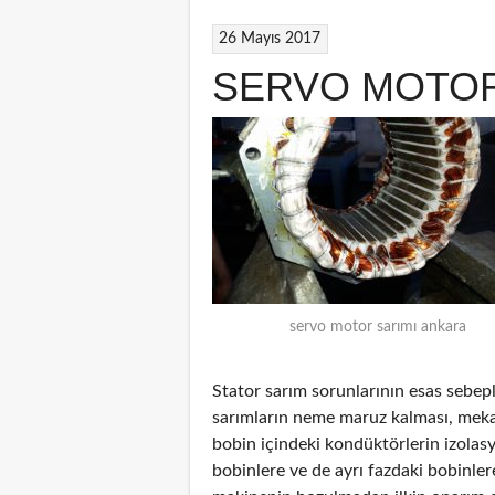
26 Mayıs 2017
SERVO MOTOR
servo motor sarımı ankara
Stator sarım sorunlarının esas sebepl
sarımların neme maruz kalması, mekan
bobin içindeki kondüktörlerin izolas
bobinlere ve de ayrı fazdaki bobinler