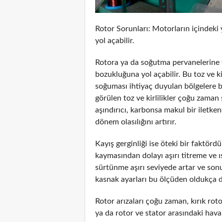
Rotor Sorunları: Motorların içindeki ya
yol açabilir.
Rotora ya da soğutma pervanelerine y
bozukluğuna yol açabilir. Bu toz ve 
soğuması ihtiyaç duyulan bölgelere bir
görülen toz ve kirlilikler çoğu zaman 
aşındırıcı, karbonsa makul bir iletken
dönem olasılığını artırır.
Kayış gerginliği ise öteki bir faktörd
kaymasından dolayı aşırı titreme ve ı
sürtünme aşırı seviyede artar ve sonuç
kasnak ayarları bu ölçüden oldukça di
Rotor arızaları çoğu zaman, kırık r
ya da rotor ve stator arasındaki hava