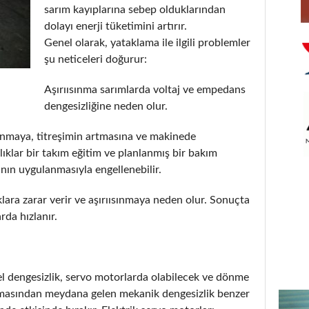
sarım kayıplarına sebep olduklarından
dolayı enerji tüketimini artırır.
Genel olarak, yataklama ile ilgili problemler
şu neticeleri doğurur:
Aşırıısınma sarımlarda voltaj ve empedans
dengesizliğine neden olur.
ınmaya, titreşimin artmasına ve makinede
lıklar bir takım eğitim ve planlanmış bir bakım
nın uygulanmasıyla engellenebilir.
ara zarar verir ve aşırıısınmaya neden olur. Sonuçta
da hızlanır.
sel dengesizlik, servo motorlarda olabilecek ve dönme
mamasından meydana gelen mekanik dengesizlik benzer