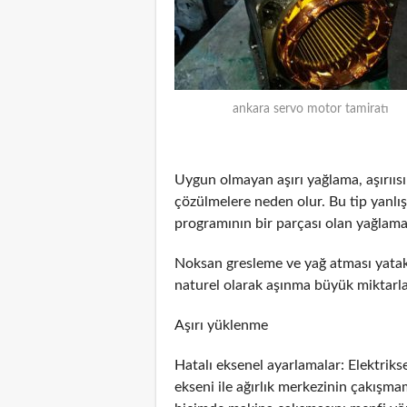
ankara servo motor tamiratı
Uygun olmayan aşırı yağlama, aşırııs
çözülmelere neden olur. Bu tip yanlış
programının bir parçası olan yağlama
Noksan gresleme ve yağ atması yatakl
naturel olarak aşınma büyük miktarlar
Aşırı yüklenme
Hatalı eksenel ayarlamalar: Elektrik
ekseni ile ağırlık merkezinin çakış