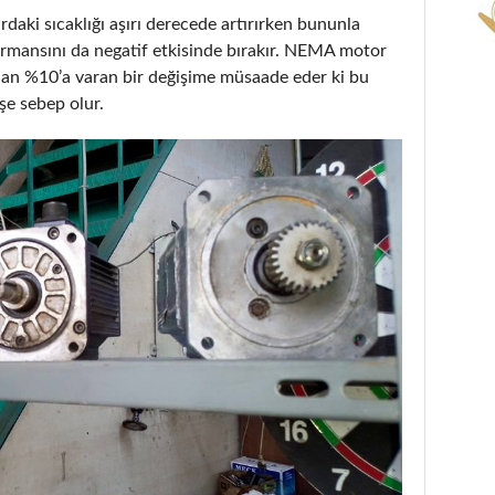
rdaki sıcaklığı aşırı derecede artırırken bununla
rmansını da negatif etkisinde bırakır. NEMA motor
dan %10’a varan bir değişime müsaade eder ki bu
şe sebep olur.