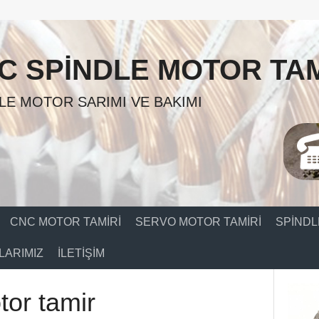
C SPINDLE MOTOR TAM
LE MOTOR SARIMI VE BAKIMI
CNC MOTOR TAMIRI
SERVO MOTOR TAMIRI
SPINDL
ARIMIZ
İLETIŞIM
tor tamir