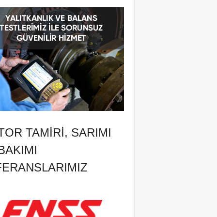
OR TAMIRI, SARIMI
BAKIMI
FERANSLARIMIZ