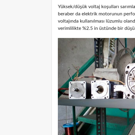
Yüksek/düşük voltaj koşulları sarımla
beraber da elektrik motorunun perfo
voltajında kullanılması lüzumlu olan
verimlilikte %2.5 in üstünde bir düşü