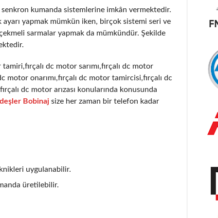
r senkron kumanda sistemlerine imkân vermektedir.
k ayarı yapmak mümkün iken, birçok sistemi seri ve
) çekmeli sarmalar yapmak da mümkündür. Şekilde
ktedir.
 tamiri,fırçalı dc motor sarımı,fırçalı dc motor
dc motor onarımı,fırçalı dc motor tamircisi,fırçalı dc
ı,fırçalı dc motor arızası konularında konusunda
deşler Bobinaj
size her zaman bir telefon kadar
nikleri uygulanabilir.
anda üretilebilir.