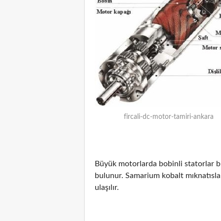
fircali-dc-motor-tamiri-ankara
Büyük motorlarda bobinli statorlar b
bulunur. Samarium kobalt mıknatıslar
ulaşılır.