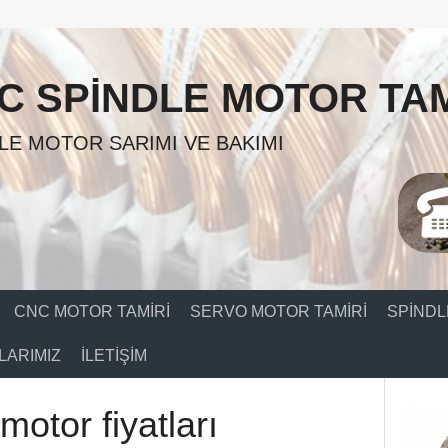
C SPINDLE MOTOR TAM
LE MOTOR SARIMI VE BAKIMI
CNC MOTOR TAMIRI
SERVO MOTOR TAMIRI
SPINDL
ARIMIZ
İLETIŞIM
 motor fiyatları