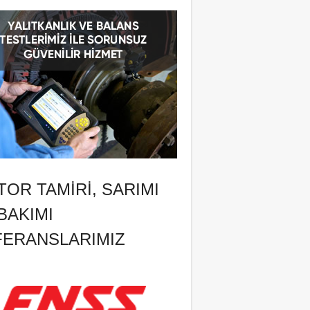
OR TAMIRI, SARIMI
BAKIMI
FERANSLARIMIZ