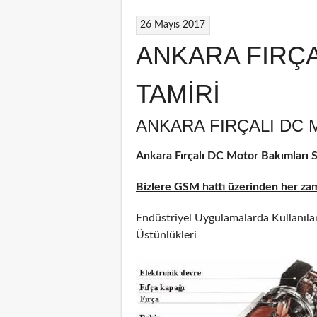
26 Mayıs 2017
ANKARA FIRÇ
TAMİRİ
ANKARA FIRÇALI DC 
Ankara Fırçalı DC Motor Bakımları Se
Bizlere GSM hattı üzerinden her zama
Endüstriyel Uygulamalarda Kullanılan
Üstünlükleri