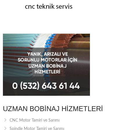
UZMAN BOBINAJ HIZMETLERI
CNC Motor Tamiri ve Sarımı
Spindle Motor Tamiri ve Sarımı