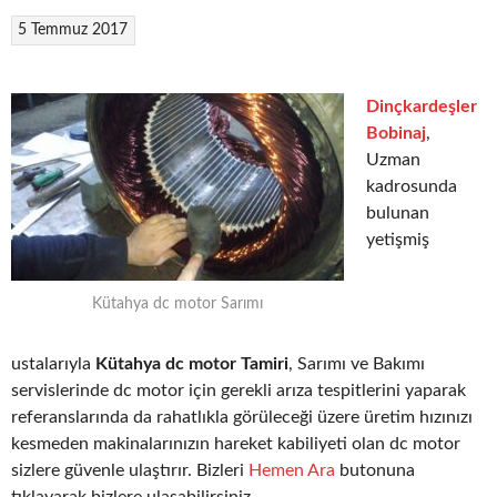
5 Temmuz 2017
Dinçkardeşler
Bobinaj
,
Uzman
kadrosunda
bulunan
yetişmiş
Kütahya dc motor Sarımı
ustalarıyla
Kütahya dc motor Tamiri
, Sarımı ve Bakımı
servislerinde dc motor için gerekli arıza tespitlerini yaparak
referanslarında da rahatlıkla görüleceği üzere üretim hızınızı
kesmeden makinalarınızın hareket kabiliyeti olan dc motor
sizlere güvenle ulaştırır. Bizleri
Hemen Ara
butonuna