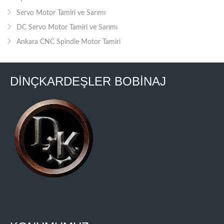
Servo Motor Tamiri ve Sarımı
DC Servo Motor Tamiri ve Sarımı
Ankara CNC Spindle Motor Tamiri
DİNÇKARDEŞLER BOBİNAJ