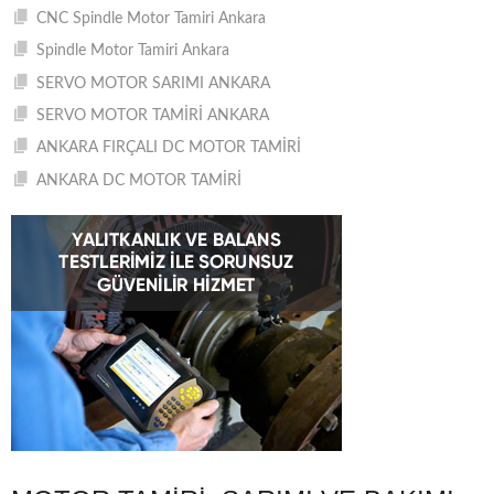
CNC Spindle Motor Tamiri Ankara
Spindle Motor Tamiri Ankara
SERVO MOTOR SARIMI ANKARA
SERVO MOTOR TAMİRİ ANKARA
ANKARA FIRÇALI DC MOTOR TAMİRİ
ANKARA DC MOTOR TAMİRİ