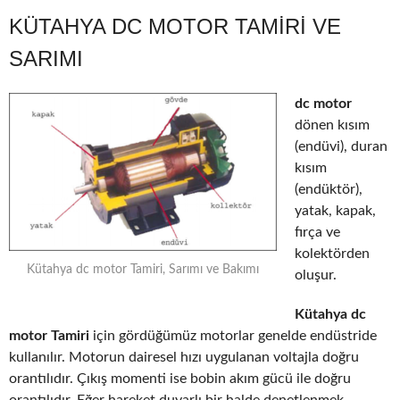
KÜTAHYA DC MOTOR TAMIRI VE
SARIMI
dc motor
dönen kısım
(endüvi), duran
kısım
(endüktör),
yatak, kapak,
fırça ve
kolektörden
Kütahya dc motor Tamiri, Sarımı ve Bakımı
oluşur.
Kütahya dc
motor Tamiri
için gördüğümüz motorlar genelde endüstride
kullanılır. Motorun dairesel hızı uygulanan voltajla doğru
orantılıdır. Çıkış momenti ise bobin akım gücü ile doğru