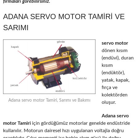
firmaları görebilirsiniz.
ADANA SERVO MOTOR TAMIRI VE
SARIMI
servo motor
dönen kısım
(endüvi), duran
kısım
(endüktör),
yatak, kapak,
fırça ve
kolektörden
Adana servo motor Tamiri, Sarımı ve Bakımı
oluşur.
Adana servo
motor Tamiri
için gördüğümüz motorlar genelde endüstride
kullanılır. Motorun dairesel hızı uygulanan voltajla doğru