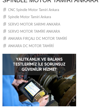
SPINDLE MOTOR TAMIRI ANKARA
CNC Spindle Motor Tamiri Ankara
Spindle Motor Tamiri Ankara
SERVO MOTOR SARIMI ANKARA
SERVO MOTOR TAMİRİ ANKARA
ANKARA FIRÇALI DC MOTOR TAMİRİ
ANKARA DC MOTOR TAMİRİ