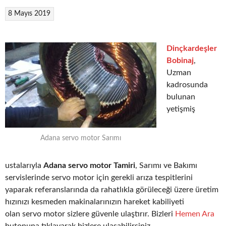
8 Mayıs 2019
Dinçkardeşler
Bobinaj
,
Uzman
kadrosunda
bulunan
yetişmiş
Adana servo motor Sarımı
ustalarıyla
Adana servo motor Tamiri
, Sarımı ve Bakımı
servislerinde servo motor için gerekli arıza tespitlerini
yaparak referanslarında da rahatlıkla görüleceği üzere üretim
hızınızı kesmeden makinalarınızın hareket kabiliyeti
olan servo motor sizlere güvenle ulaştırır. Bizleri
Hemen Ara