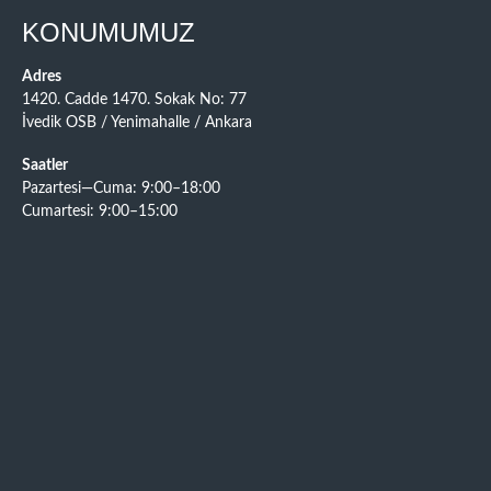
KONUMUMUZ
Adres
1420. Cadde 1470. Sokak No: 77
İvedik OSB / Yenimahalle / Ankara
Saatler
Pazartesi—Cuma: 9:00–18:00
Cumartesi: 9:00–15:00