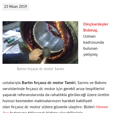
23 Nisan 2019
Dinçkardeşler
Bobinaj
,
Uzman
kadrosunda
bulunan
yetişmiş
Bartın fırçasız dc motor Sarımı
ustalarıyla
Bartın fırçasız dc motor Tamiri
, Sarımı ve Bakımı
servislerinde fırçasız dc motor için gerekli arıza tespitlerini
yaparak referanslarında da rahatlıkla görüleceği üzere üretim
hızınızı kesmeden makinalarınızın hareket kabiliyeti
olan fırçasız dc motor sizlere güvenle ulaştırır. Bizleri
Hemen