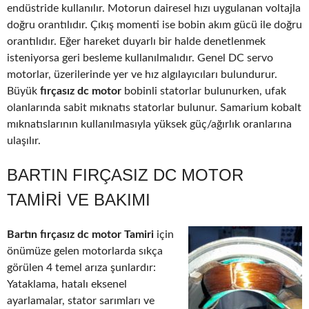
endüstride kullanılır. Motorun dairesel hızı uygulanan voltajla
doğru orantılıdır. Çıkış momenti ise bobin akım gücü ile doğru
orantılıdır. Eğer hareket duyarlı bir halde denetlenmek
isteniyorsa geri besleme kullanılmalıdır. Genel DC servo
motorlar, üzerilerinde yer ve hız algılayıcıları bulundurur.
Büyük
fırçasız dc motor
bobinli statorlar bulunurken, ufak
olanlarında sabit mıknatıs statorlar bulunur. Samarium kobalt
mıknatıslarının kullanılmasıyla yüksek güç/ağırlık oranlarına
ulaşılır.
BARTIN FIRÇASIZ DC MOTOR
TAMIRI VE BAKIMI
Bartın fırçasız dc motor Tamiri
için
önümüze gelen motorlarda sıkça
görülen 4 temel arıza şunlardır:
Yataklama, hatalı eksenel
ayarlamalar, stator sarımları ve