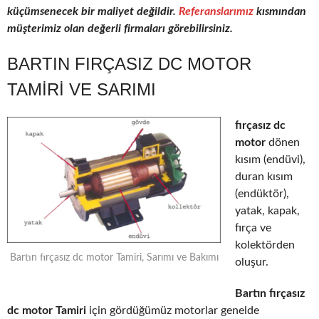
küçümsenecek bir maliyet değildir.
Referanslarımız
kısmından
müşterimiz olan değerli firmaları görebilirsiniz.
BARTIN FIRÇASIZ DC MOTOR
TAMIRI VE SARIMI
fırçasız dc
motor
dönen
kısım (endüvi),
duran kısım
(endüktör),
yatak, kapak,
fırça ve
kolektörden
Bartın fırçasız dc motor Tamiri, Sarımı ve Bakımı
oluşur.
Bartın fırçasız
dc motor Tamiri
için gördüğümüz motorlar genelde