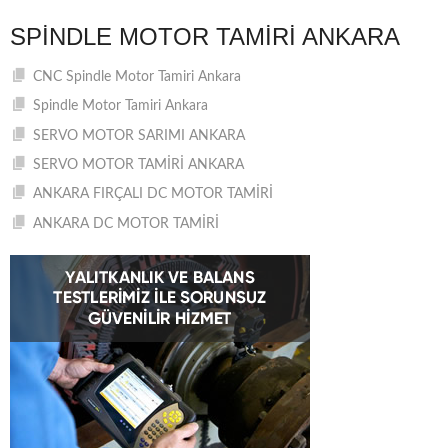
SPINDLE MOTOR TAMIRI ANKARA
CNC Spindle Motor Tamiri Ankara
Spindle Motor Tamiri Ankara
SERVO MOTOR SARIMI ANKARA
SERVO MOTOR TAMİRİ ANKARA
ANKARA FIRÇALI DC MOTOR TAMİRİ
ANKARA DC MOTOR TAMİRİ