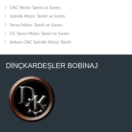
CNC Motor Tamiri ve Sarımı
Spindle Motor Tamiri ve Sarımı
Servo Motor Tamiri ve Sarımı
DC Servo Motor Tamiri ve Sarımı
Ankara CNC Spindle Motor Tamiri
DİNÇKARDEŞLER BOBİNAJ