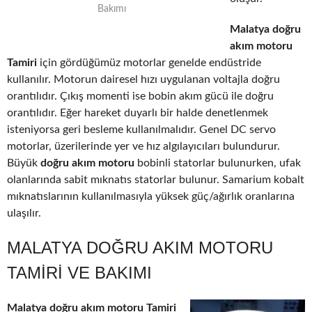
Bakımı
Malatya doğru
akım motoru
Tamiri
için gördüğümüz motorlar genelde endüstride
kullanılır. Motorun dairesel hızı uygulanan voltajla doğru
orantılıdır. Çıkış momenti ise bobin akım gücü ile doğru
orantılıdır. Eğer hareket duyarlı bir halde denetlenmek
isteniyorsa geri besleme kullanılmalıdır. Genel DC servo
motorlar, üzerilerinde yer ve hız algılayıcıları bulundurur.
Büyük
doğru akım motoru
bobinli statorlar bulunurken, ufak
olanlarında sabit mıknatıs statorlar bulunur. Samarium kobalt
mıknatıslarının kullanılmasıyla yüksek güç/ağırlık oranlarına
ulaşılır.
MALATYA DOĞRU AKIM MOTORU
TAMIRI VE BAKIMI
Malatya doğru akım motoru Tamiri