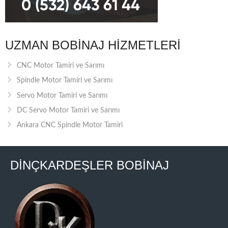
UZMAN BOBINAJ HIZMETLERI
CNC Motor Tamiri ve Sarımı
Spindle Motor Tamiri ve Sarımı
Servo Motor Tamiri ve Sarımı
DC Servo Motor Tamiri ve Sarımı
Ankara CNC Spindle Motor Tamiri
DİNÇKARDEŞLER BOBİNAJ