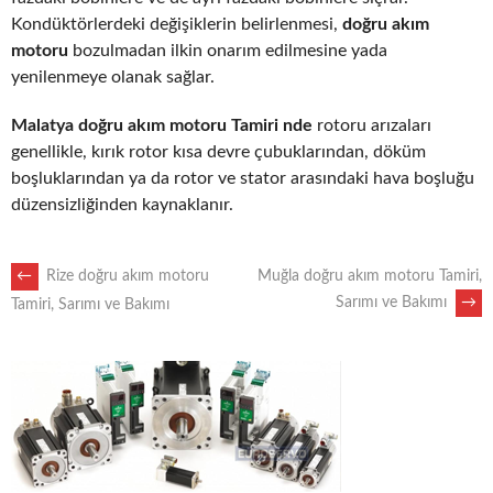
Kondüktörlerdeki değişiklerin belirlenmesi,
doğru akım
motoru
bozulmadan ilkin onarım edilmesine yada
yenilenmeye olanak sağlar.
Malatya doğru akım motoru Tamiri nde
rotoru arızaları
genellikle, kırık rotor kısa devre çubuklarından, döküm
boşluklarından ya da rotor ve stator arasındaki hava boşluğu
düzensizliğinden kaynaklanır.
POST
←
Rize doğru akım motoru
Muğla doğru akım motoru Tamiri,
Sarımı ve Bakımı
→
Tamiri, Sarımı ve Bakımı
NAVIGATION