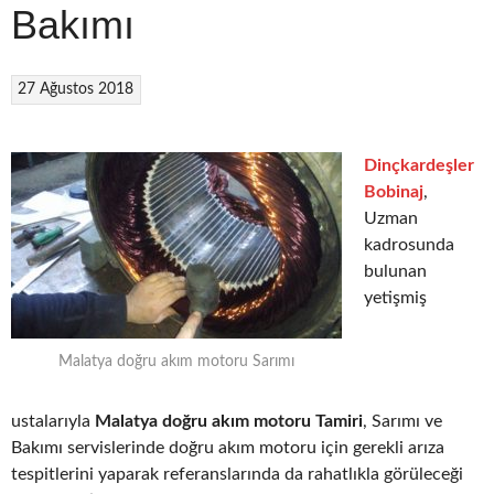
Bakımı
27 Ağustos 2018
Dinçkardeşler
Bobinaj
,
Uzman
kadrosunda
bulunan
yetişmiş
Malatya doğru akım motoru Sarımı
ustalarıyla
Malatya doğru akım motoru Tamiri
, Sarımı ve
Bakımı servislerinde doğru akım motoru için gerekli arıza
tespitlerini yaparak referanslarında da rahatlıkla görüleceği