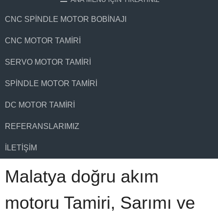
CNC SPINDLE MOTOR BOBINAJI
CNC MOTOR TAMIRI
SERVO MOTOR TAMIRI
SPINDLE MOTOR TAMIRI
DC MOTOR TAMIRI
REFERANSLARIMIZ
İLETIŞIM
Malatya doğru akım
motoru Tamiri, Sarımı ve