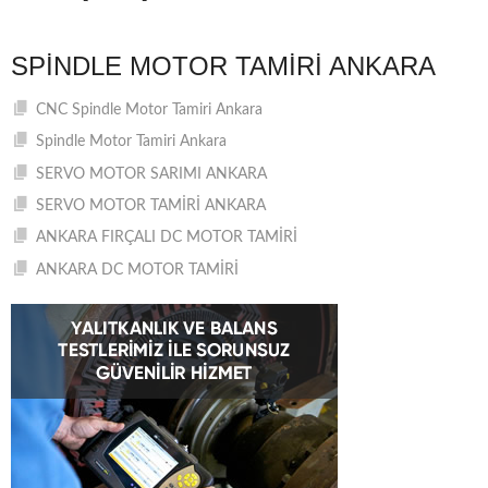
SPINDLE MOTOR TAMIRI ANKARA
CNC Spindle Motor Tamiri Ankara
Spindle Motor Tamiri Ankara
SERVO MOTOR SARIMI ANKARA
SERVO MOTOR TAMİRİ ANKARA
ANKARA FIRÇALI DC MOTOR TAMİRİ
ANKARA DC MOTOR TAMİRİ