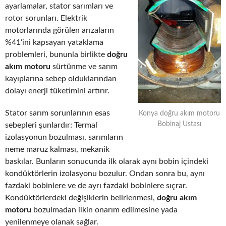
ayarlamalar, stator sarımları ve
rotor sorunları. Elektrik
motorlarında görülen arızaların
%41’ini kapsayan yataklama
problemleri, bununla birlikte
doğru
akım motoru
sürtünme ve sarım
kayıplarına sebep olduklarından
dolayı enerji tüketimini artırır.
Stator sarım sorunlarının esas
Konya doğru akım motoru
Bobinaj Ustası
sebepleri şunlardır: Termal
izolasyonun bozulması, sarımların
neme maruz kalması, mekanik
baskılar. Bunların sonucunda ilk olarak aynı bobin içindeki
kondüktörlerin izolasyonu bozulur. Ondan sonra bu, aynı
fazdaki bobinlere ve de ayrı fazdaki bobinlere sıçrar.
Kondüktörlerdeki değişiklerin belirlenmesi,
doğru akım
motoru
bozulmadan ilkin onarım edilmesine yada
yenilenmeye olanak sağlar.