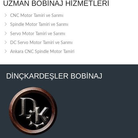
UZMAN BOBINAJ HIZMETLERI
CNC Motor Tamiri ve Sarımı
Spindle Motor Tamiri ve Sarımı
Servo Motor Tamiri ve Sarımı
DC Servo Motor Tamiri ve Sarımı
Ankara CNC Spindle Motor Tamiri
DİNÇKARDEŞLER BOBİNAJ