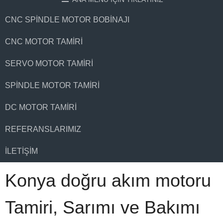
CNC SPINDLE MOTOR BOBINAJI
CNC MOTOR TAMIRI
SERVO MOTOR TAMIRI
SPINDLE MOTOR TAMIRI
DC MOTOR TAMIRI
REFERANSLARIMIZ
İLETIŞIM
Konya doğru akım motoru
Tamiri, Sarımı ve Bakımı