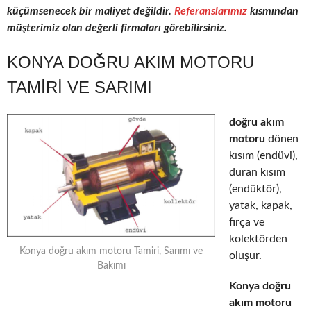
küçümsenecek bir maliyet değildir.
Referanslarımız
kısmından
müşterimiz olan değerli firmaları görebilirsiniz.
KONYA DOĞRU AKIM MOTORU
TAMIRI VE SARIMI
doğru akım
motoru
dönen
kısım (endüvi),
duran kısım
(endüktör),
yatak, kapak,
fırça ve
kolektörden
Konya doğru akım motoru Tamiri, Sarımı ve
oluşur.
Bakımı
Konya doğru
akım motoru