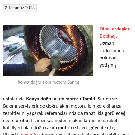
2 Temmuz 2018
Dinçkardeşler
Bobinaj
,
Uzman
kadrosunda
bulunan
yetişmiş
Konya doğru akım motoru Sarımı
ustalarıyla
Konya doğru akım motoru Tamiri
, Sarımı ve
Bakımı servislerinde doğru akım motoru için gerekli arıza
tespitlerini yaparak referanslarında da rahatlıkla görüleceği
üzere üretim hızınızı kesmeden makinalarınızın hareket
kabiliyeti olan doğru akım motoru sizlere güvenle ulaştırır.