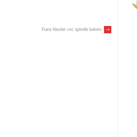
Franz Kessler cnc spindle bakımı
→