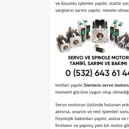
ve lüzumlu işlemler yapılır, statör sar
sargıların sarımı yapılır, mesele olma
testleri yapılır.
Siemens servo motoru
moment gücüne uygun olup olmadığı t
Servo motorun üstünde bulunan enko
alınırsa, onarım ve rest işlemleri son
fizyolojik bakımları yapılır, aslına 
fırınlanır ve yapınış yeni bir motor 