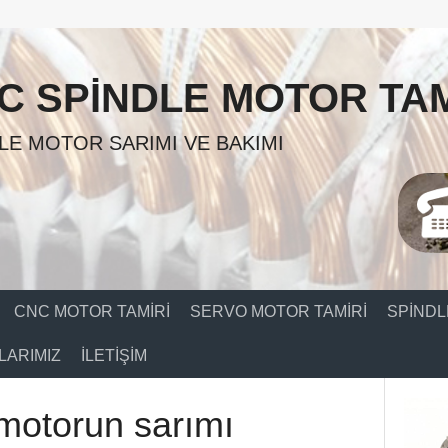
C SPINDLE MOTOR TAM
LE MOTOR SARIMI VE BAKIMI
CNC MOTOR TAMIRI
SERVO MOTOR TAMIRI
SPINDL
ARIMIZ
İLETIŞIM
motorun sarımı