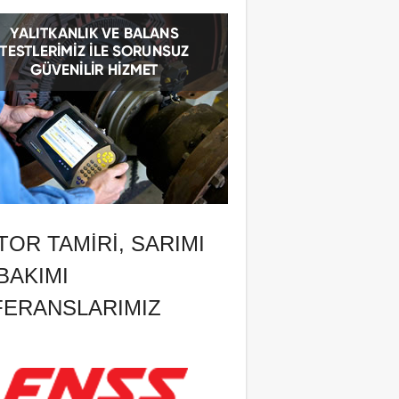
OR TAMIRI, SARIMI
BAKIMI
FERANSLARIMIZ