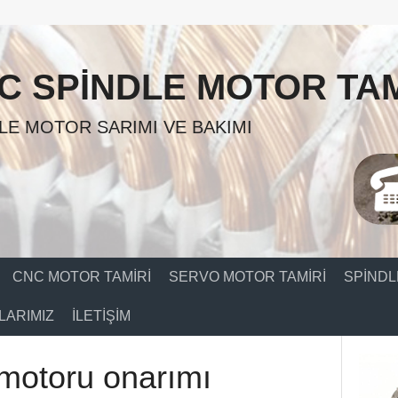
C SPINDLE MOTOR TAM
LE MOTOR SARIMI VE BAKIMI
CNC MOTOR TAMIRI
SERVO MOTOR TAMIRI
SPINDL
ARIMIZ
İLETIŞIM
motoru onarımı