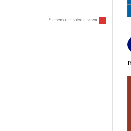
Siemens cnc spindle sarımı
→