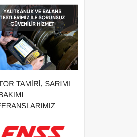
OR TAMIRI, SARIMI
BAKIMI
FERANSLARIMIZ