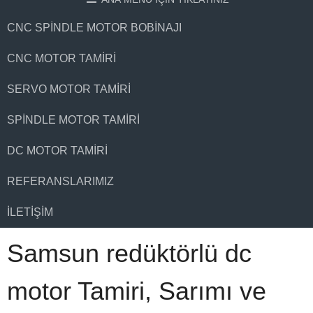
CNC SPINDLE MOTOR BOBINAJI
CNC MOTOR TAMIRI
SERVO MOTOR TAMIRI
SPINDLE MOTOR TAMIRI
DC MOTOR TAMIRI
REFERANSLARIMIZ
İLETIŞIM
Samsun redüktörlü dc
motor Tamiri, Sarımı ve