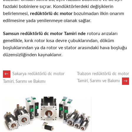
fazdaki bobinlere sıçrar. Kondüktörlerdeki değişiklerin
belirlenmesi,
redüktörlü dc motor
bozulmadan ilkin onarım
edilmesine yada yenilenmeye olanak sağlar.
Samsun redüktörlü dc motor Tamiri nde
rotoru arızaları
genellikle, kırık rotor kısa devre çubuklarından, döküm
boşluklarından ya da rotor ve stator arasındaki hava boşluğu
düzensizliğinden kaynaklanır.
POST
←
Sakarya redüktörlü dc motor
Trabzon redüktörlü dc motor
Tamiri, Sarımı ve Bakımı
→
Tamiri, Sarımı ve Bakımı
NAVIGATION