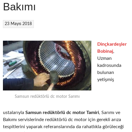
Bakımı
23 Mayıs 2018
Dinçkardeşler
Bobinaj
,
Uzman
kadrosunda
bulunan
yetişmiş
Samsun redüktörlü dc motor Sarımı
ustalarıyla
Samsun redüktörlü dc motor Tamiri
, Sarımı ve
Bakımı servislerinde redüktörlü dc motor için gerekli arıza
tespitlerini yaparak referanslarında da rahatlıkla görüleceği