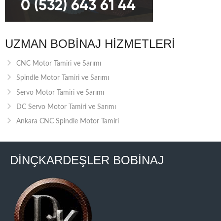
UZMAN BOBINAJ HIZMETLERI
CNC Motor Tamiri ve Sarımı
Spindle Motor Tamiri ve Sarımı
Servo Motor Tamiri ve Sarımı
DC Servo Motor Tamiri ve Sarımı
Ankara CNC Spindle Motor Tamiri
DİNÇKARDEŞLER BOBİNAJ