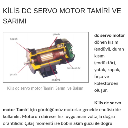
KILIS DC SERVO MOTOR TAMIRI VE
SARIMI
dc servo motor
dönen kısım
(endüvi), duran
kısım
(endüktör),
yatak, kapak,
fırça ve
kolektörden
Kilis dc servo motor Tamiri, Sarımı ve Bakımı
oluşur.
Kilis dc servo
motor Tamiri
için gördüğümüz motorlar genelde endüstride
kullanılır. Motorun dairesel hızı uygulanan voltajla doğru
orantılıdır. Çıkış momenti ise bobin akım gücü ile doğru