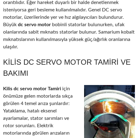
orantılıdır. Eğer hareket duyarlı bir halde denetlenmek
isteniyorsa geri besleme kullanılmalıdır. Genel DC servo
motorlar, üzerilerinde yer ve hız algılayıcıları bulundurur.
Büyük
dc servo motor
bobinli statorlar bulunurken, ufak
olanlarında sabit mıknatıs statorlar bulunur. Samarium kobalt
mıknatıslarının kullanılmasıyla yüksek güç/ağırlık oranlarına
ulaşılır.
KILIS DC SERVO MOTOR TAMIRI VE
BAKIMI
Kilis dc servo motor Tamiri
için
önümüze gelen motorlarda sıkça
görülen 4 temel arıza şunlardır:
Yataklama, hatalı eksenel
ayarlamalar, stator sarımları ve
rotor sorunları. Elektrik
motorlarında görülen arızaların