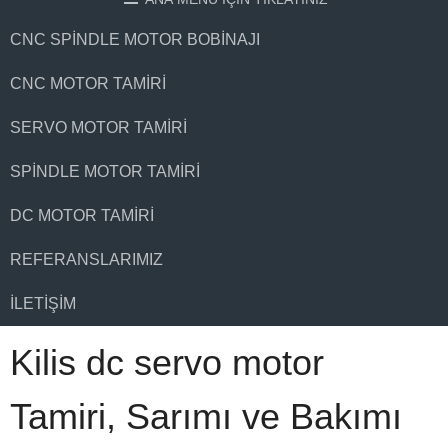
CNC SPINDLE MOTOR BOBINAJI
CNC MOTOR TAMIRI
SERVO MOTOR TAMIRI
SPINDLE MOTOR TAMIRI
DC MOTOR TAMIRI
REFERANSLARIMIZ
İLETIŞIM
Kilis dc servo motor
Tamiri, Sarımı ve Bakımı