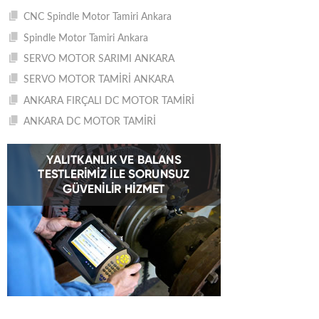
CNC Spindle Motor Tamiri Ankara
Spindle Motor Tamiri Ankara
SERVO MOTOR SARIMI ANKARA
SERVO MOTOR TAMİRİ ANKARA
ANKARA FIRÇALI DC MOTOR TAMİRİ
ANKARA DC MOTOR TAMİRİ