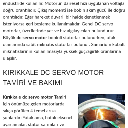
endüstride kullanılır. Motorun dairesel hızı uygulanan voltajla
doğru orantılıdır. Çıkış momenti ise bobin akım gücü ile doğru
orantılıdır. Eğer hareket duyarlı bir halde denetlenmek
isteniyorsa geri besleme kullanılmalıdır. Genel DC servo
motorlar, üzerilerinde yer ve hız algılayıcıları bulundurur.
Büyük
dc servo motor
bobinli statorlar bulunurken, ufak
olanlarında sabit mıknatıs statorlar bulunur. Samarium kobalt
mıknatıslarının kullanılmasıyla yüksek güç/ağırlık oranlarına
ulaşılır.
KIRIKKALE DC SERVO MOTOR
TAMIRI VE BAKIMI
Kırıkkale dc servo motor Tamiri
için önümüze gelen motorlarda
sıkça görülen 4 temel arıza
şunlardır: Yataklama, hatalı eksenel
ayarlamalar, stator sarımları ve