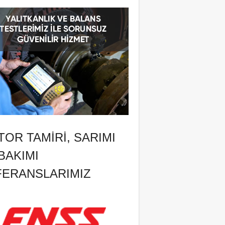
OR TAMIRI, SARIMI
BAKIMI
FERANSLARIMIZ