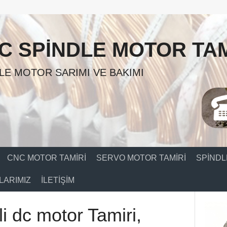
C SPINDLE MOTOR TAM
LE MOTOR SARIMI VE BAKIMI
CNC MOTOR TAMIRI
SERVO MOTOR TAMIRI
SPINDL
ARIMIZ
İLETIŞIM
li dc motor Tamiri,