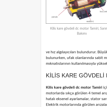
Kilis kare gövdeli dc motor Tamiri, Sarı
Bakımı
ve hız algılayıcıları bulundurur. Büyü
bulunurken, ufak olanlarında sabit m
mıknatıslarının kullanılmasıyla yüksek 
KILIS KARE GÖVDELI
Kilis kare gövdeli dc motor Tamiri
iç
motorlarda sıkça görülen 4 temel arız
hatalı eksenel ayarlamalar, stator sar
Elektrik motorlarında görülen arızal