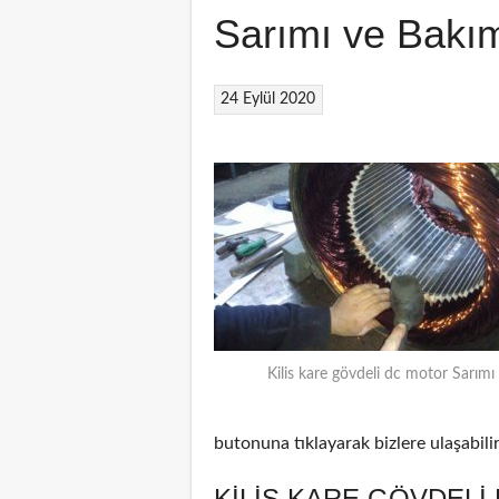
Sarımı ve Bakı
24 Eylül 2020
Kilis kare gövdeli dc motor Sarımı
butonuna tıklayarak bizlere ulaşabilir
KILIS KARE GÖVDELI