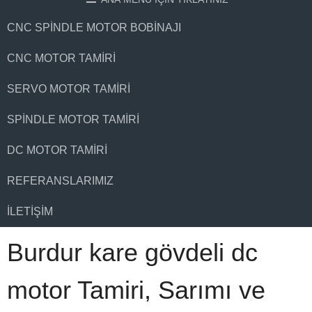
CNC SPINDLE MOTOR BOBINAJI
CNC MOTOR TAMIRI
SERVO MOTOR TAMIRI
SPINDLE MOTOR TAMIRI
DC MOTOR TAMIRI
REFERANSLARIMIZ
İLETIŞIM
Burdur kare gövdeli dc
motor Tamiri, Sarımı ve