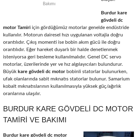
Bakımı
Burdur kare
gövdeli dc
motor Tamiri
için gördüğümüz motorlar genelde endüstride
kullanılır. Motorun dairesel hızı uygulanan voltajla doğru
orantılıdır. Çıkış momenti ise bobin akım gücü ile doğru
orantılıdır. Eğer hareket duyarlı bir halde denetlenmek
isteniyorsa geri besleme kullanılmalıdır. Genel DC servo
motorlar, üzerilerinde yer ve hız algılayıcıları bulundurur.
Büyük
kare gövdeli dc motor
bobinli statorlar bulunurken,
ufak olanlarında sabit mıknatıs statorlar bulunur. Samarium
kobalt mıknatıslarının kullanılmasıyla yüksek güç/ağırlık
oranlarına ulaşılır.
BURDUR KARE GÖVDELI DC MOTOR
TAMIRI VE BAKIMI
Burdur kare gövdeli dc motor