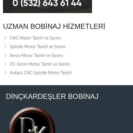
UZMAN BOBINAJ HIZMETLERI
CNC Motor Tamiri ve Sarımı
Spindle Motor Tamiri ve Sarımı
Servo Motor Tamiri ve Sarımı
DC Servo Motor Tamiri ve Sarımı
Ankara CNC Spindle Motor Tamiri
DİNÇKARDEŞLER BOBİNAJ