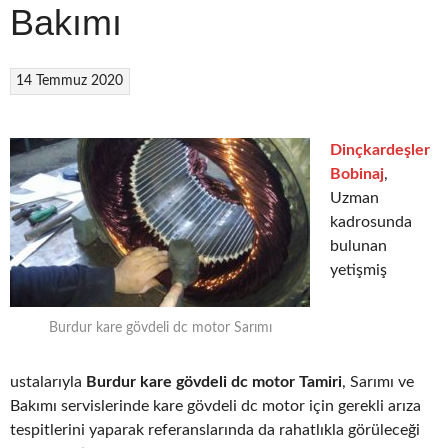
Bakımı
14 Temmuz 2020
Dinçkardeşler
Bobinaj
,
Uzman
kadrosunda
bulunan
yetişmiş
Burdur kare gövdeli dc motor Sarımı
ustalarıyla
Burdur kare gövdeli dc motor Tamiri
, Sarımı ve
Bakımı servislerinde kare gövdeli dc motor için gerekli arıza
tespitlerini yaparak referanslarında da rahatlıkla görüleceği