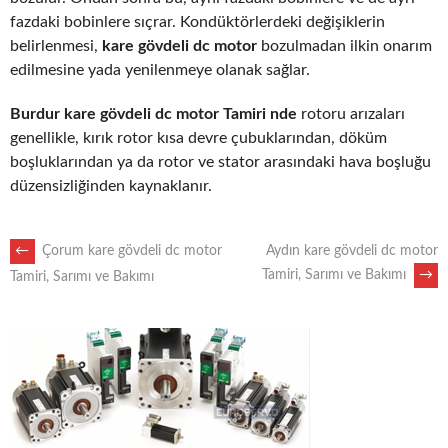
fazdaki bobinlere sıçrar. Kondüktörlerdeki değişiklerin
belirlenmesi,
kare gövdeli dc motor
bozulmadan ilkin onarım
edilmesine yada yenilenmeye olanak sağlar.
Burdur kare gövdeli dc motor Tamiri nde
rotoru arızaları
genellikle, kırık rotor kısa devre çubuklarından, döküm
boşluklarından ya da rotor ve stator arasındaki hava boşluğu
düzensizliğinden kaynaklanır.
POST
←
Çorum kare gövdeli dc motor
Aydın kare gövdeli dc motor
Tamiri, Sarımı ve Bakımı
→
Tamiri, Sarımı ve Bakımı
NAVIGATION