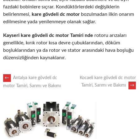
fazdaki bobinlere sıçrar. Kondüktörlerdeki değişiklerin
belirlenmesi,
kare gövdeli dc motor
bozulmadan ilkin onarım
edilmesine yada yenilenmeye olanak sağlar.
Kayseri kare gövdeli dc motor Tamiri nde
rotoru arızaları
genellikle, kırık rotor kısa devre çubuklarından, döküm
boşluklarından ya da rotor ve stator arasındaki hava boşluğu
düzensizliğinden kaynaklanır.
POST
←
Antalya kare gövdeli dc
Kocaeli kare gövdeli dc motor
Tamiri, Sarımı ve Bakımı
→
motor Tamiri, Sarımı ve Bakımı
NAVIGATION