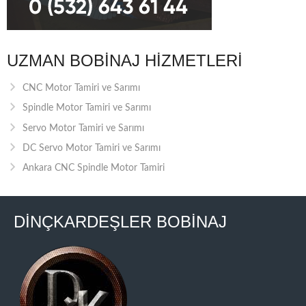
UZMAN BOBINAJ HIZMETLERI
CNC Motor Tamiri ve Sarımı
Spindle Motor Tamiri ve Sarımı
Servo Motor Tamiri ve Sarımı
DC Servo Motor Tamiri ve Sarımı
Ankara CNC Spindle Motor Tamiri
DİNÇKARDEŞLER BOBİNAJ