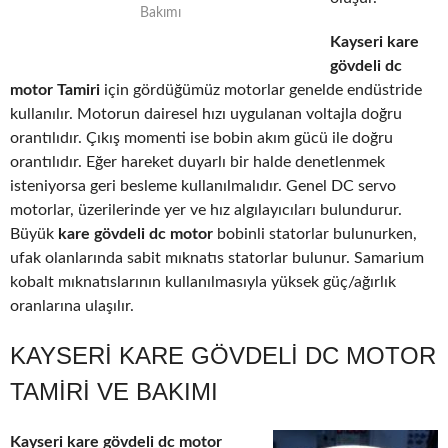
Bakımı
Kayseri kare
gövdeli dc
motor Tamiri
için gördüğümüz motorlar genelde endüstride
kullanılır. Motorun dairesel hızı uygulanan voltajla doğru
orantılıdır. Çıkış momenti ise bobin akım gücü ile doğru
orantılıdır. Eğer hareket duyarlı bir halde denetlenmek
isteniyorsa geri besleme kullanılmalıdır. Genel DC servo
motorlar, üzerilerinde yer ve hız algılayıcıları bulundurur.
Büyük
kare gövdeli dc motor
bobinli statorlar bulunurken,
ufak olanlarında sabit mıknatıs statorlar bulunur. Samarium
kobalt mıknatıslarının kullanılmasıyla yüksek güç/ağırlık
oranlarına ulaşılır.
KAYSERI KARE GÖVDELI DC MOTOR
TAMIRI VE BAKIMI
Kayseri kare gövdeli dc motor