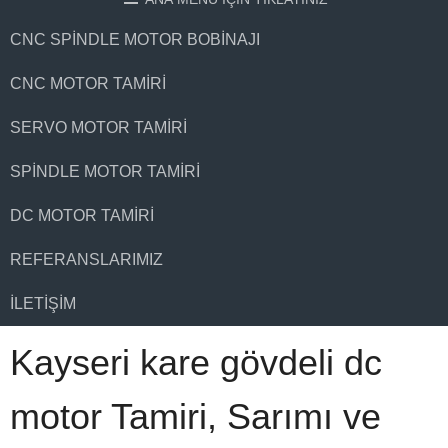
CNC SPINDLE MOTOR BOBINAJI
CNC MOTOR TAMIRI
SERVO MOTOR TAMIRI
SPINDLE MOTOR TAMIRI
DC MOTOR TAMIRI
REFERANSLARIMIZ
İLETIŞIM
Kayseri kare gövdeli dc
motor Tamiri, Sarımı ve