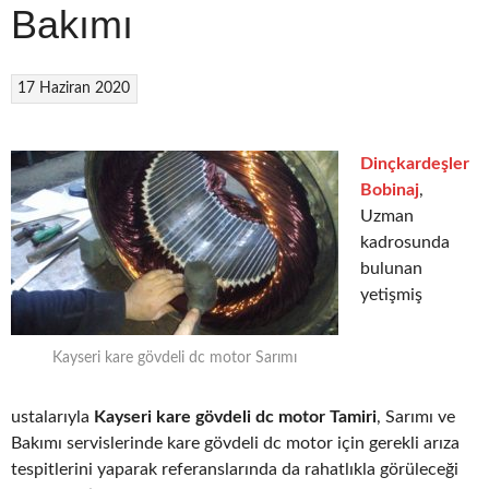
Bakımı
17 Haziran 2020
Dinçkardeşler
Bobinaj
,
Uzman
kadrosunda
bulunan
yetişmiş
Kayseri kare gövdeli dc motor Sarımı
ustalarıyla
Kayseri kare gövdeli dc motor Tamiri
, Sarımı ve
Bakımı servislerinde kare gövdeli dc motor için gerekli arıza
tespitlerini yaparak referanslarında da rahatlıkla görüleceği