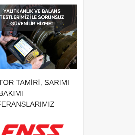
OR TAMIRI, SARIMI
BAKIMI
FERANSLARIMIZ