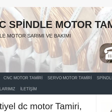
C SPINDLE MOTOR TAM
LE MOTOR SARIMI VE BAKIMI
CNC MOTOR TAMIRI
SERVO MOTOR TAMIRI
SPINDL
ARIMIZ
İLETIŞIM
yel dc motor Tamiri,