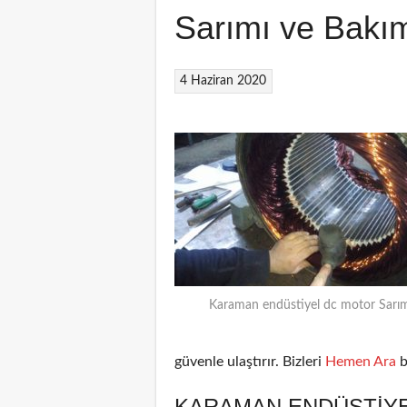
Sarımı ve Bakı
4 Haziran 2020
Karaman endüstiyel dc motor Sarım
güvenle ulaştırır. Bizleri
Hemen Ara
b
KARAMAN ENDÜSTIYE