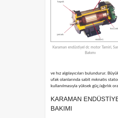
Karaman endüstiyel dc motor Tamiri, Sar
Bakımı
ve hız algılayıcıları bulundurur. Büyü
ufak olanlarında sabit mıknatıs stat
kullanılmasıyla yüksek güç/ağırlık oran
KARAMAN ENDÜSTIYE
BAKIMI