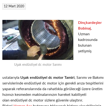
12 Mart 2020
Dinçkardeşler
Bobinaj
,
Uzman
kadrosunda
bulunan
yetişmiş
Uşak endüstiyel dc motor Sarımı
ustalarıyla
Uşak endüstiyel dc motor Tamiri
, Sarımı ve Bakımı
servislerinde endüstiyel dc motor için gerekli arıza tespitlerini
yaparak referanslarında da rahatlıkla görüleceği üzere üretim
hızınızı kesmeden makinalarınızın hareket kabiliyeti
olan endüstiyel dc motor sizlere güvenle ulaştırır.