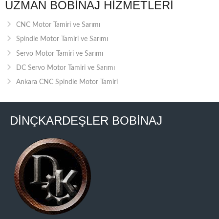
UZMAN BOBINAJ HIZMETLERI
CNC Motor Tamiri ve Sarımı
Spindle Motor Tamiri ve Sarımı
Servo Motor Tamiri ve Sarımı
DC Servo Motor Tamiri ve Sarımı
Ankara CNC Spindle Motor Tamiri
DİNÇKARDEŞLER BOBİNAJ