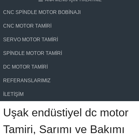
CNC SPINDLE MOTOR BOBINAJI
CNC MOTOR TAMIRI
SERVO MOTOR TAMIRI
SPINDLE MOTOR TAMIRI
DC MOTOR TAMIRI
REFERANSLARIMIZ
İLETIŞIM
Uşak endüstiyel dc motor
Tamiri, Sarımı ve Bakımı