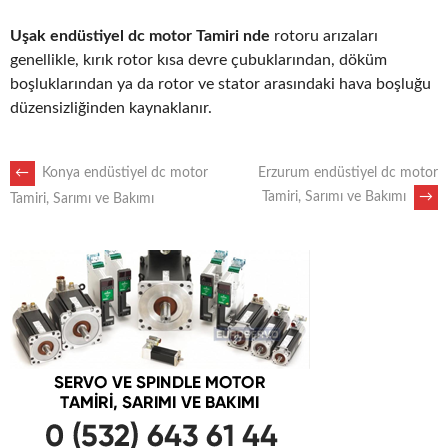
Uşak endüstiyel dc motor Tamiri nde
rotoru arızaları
genellikle, kırık rotor kısa devre çubuklarından, döküm
boşluklarından ya da rotor ve stator arasındaki hava boşluğu
düzensizliğinden kaynaklanır.
POST
←
Konya endüstiyel dc motor
Erzurum endüstiyel dc motor
Tamiri, Sarımı ve Bakımı
→
Tamiri, Sarımı ve Bakımı
NAVIGATION