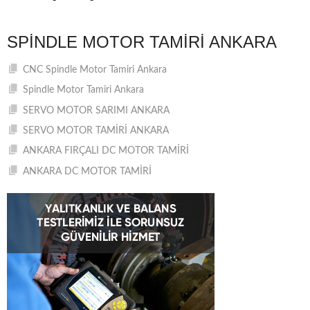
SPINDLE MOTOR TAMIRI ANKARA
CNC Spindle Motor Tamiri Ankara
Spindle Motor Tamiri Ankara
SERVO MOTOR SARIMI ANKARA
SERVO MOTOR TAMİRİ ANKARA
ANKARA FIRÇALI DC MOTOR TAMİRİ
ANKARA DC MOTOR TAMİRİ