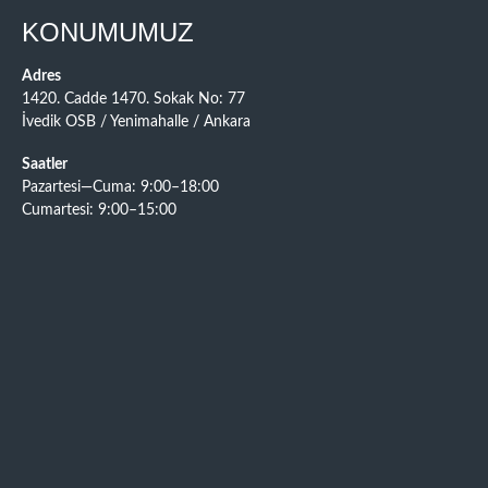
KONUMUMUZ
Adres
1420. Cadde 1470. Sokak No: 77
İvedik OSB / Yenimahalle / Ankara
Saatler
Pazartesi—Cuma: 9:00–18:00
Cumartesi: 9:00–15:00