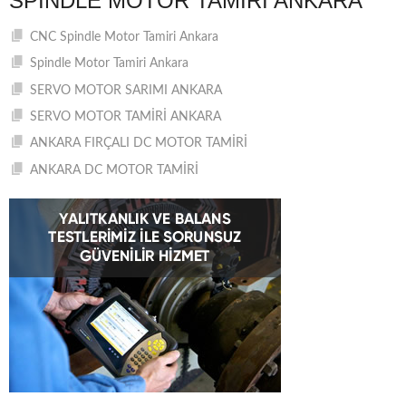
SPINDLE MOTOR TAMIRI ANKARA
CNC Spindle Motor Tamiri Ankara
Spindle Motor Tamiri Ankara
SERVO MOTOR SARIMI ANKARA
SERVO MOTOR TAMİRİ ANKARA
ANKARA FIRÇALI DC MOTOR TAMİRİ
ANKARA DC MOTOR TAMİRİ