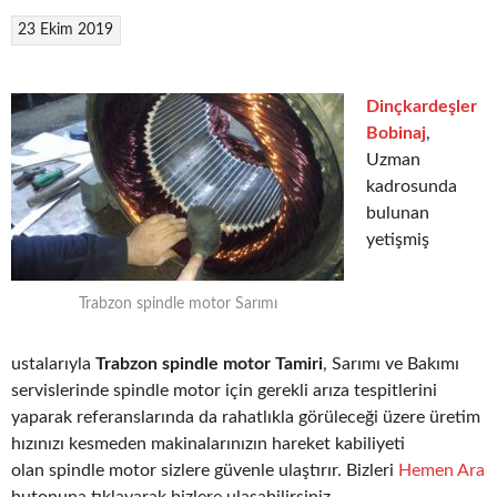
23 Ekim 2019
Dinçkardeşler
Bobinaj
,
Uzman
kadrosunda
bulunan
yetişmiş
Trabzon spindle motor Sarımı
ustalarıyla
Trabzon spindle motor Tamiri
, Sarımı ve Bakımı
servislerinde spindle motor için gerekli arıza tespitlerini
yaparak referanslarında da rahatlıkla görüleceği üzere üretim
hızınızı kesmeden makinalarınızın hareket kabiliyeti
olan spindle motor sizlere güvenle ulaştırır. Bizleri
Hemen Ara