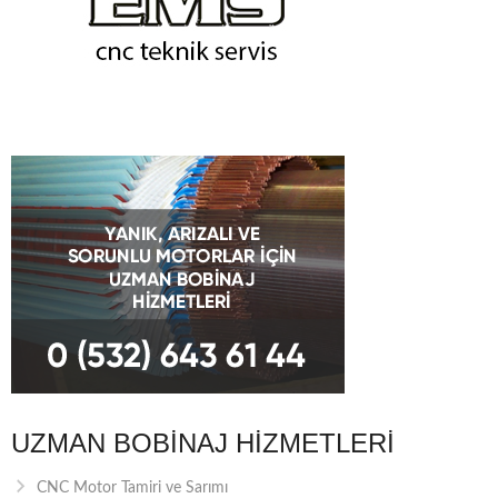
UZMAN BOBINAJ HIZMETLERI
CNC Motor Tamiri ve Sarımı