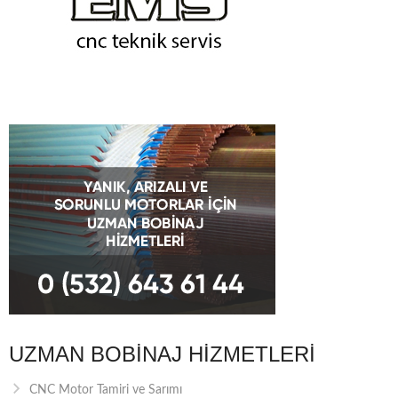
UZMAN BOBINAJ HIZMETLERI
CNC Motor Tamiri ve Sarımı