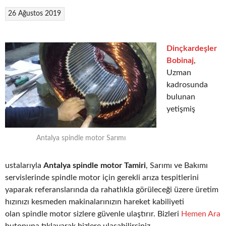
26 Ağustos 2019
Dinçkardeşler
Bobinaj
,
Uzman
kadrosunda
bulunan
yetişmiş
Antalya spindle motor Sarımı
ustalarıyla
Antalya spindle motor Tamiri
, Sarımı ve Bakımı
servislerinde spindle motor için gerekli arıza tespitlerini
yaparak referanslarında da rahatlıkla görüleceği üzere üretim
hızınızı kesmeden makinalarınızın hareket kabiliyeti
olan spindle motor sizlere güvenle ulaştırır. Bizleri
Hemen Ara