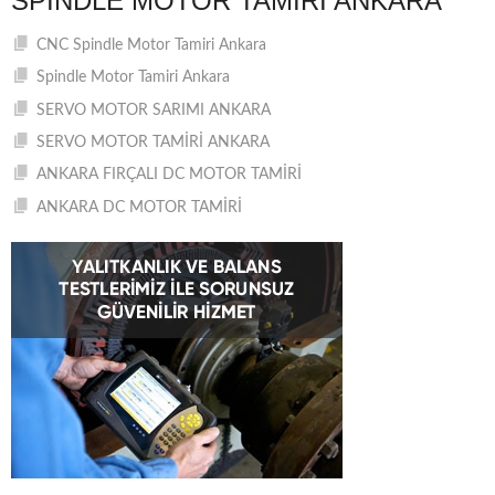
SPINDLE MOTOR TAMIRI ANKARA
CNC Spindle Motor Tamiri Ankara
Spindle Motor Tamiri Ankara
SERVO MOTOR SARIMI ANKARA
SERVO MOTOR TAMİRİ ANKARA
ANKARA FIRÇALI DC MOTOR TAMİRİ
ANKARA DC MOTOR TAMİRİ