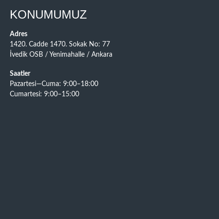
KONUMUMUZ
Adres
1420. Cadde 1470. Sokak No: 77
İvedik OSB / Yenimahalle / Ankara
Saatler
Pazartesi—Cuma: 9:00–18:00
Cumartesi: 9:00–15:00