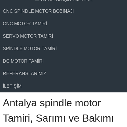
CNC SPINDLE MOTOR BOBINAJI
CNC MOTOR TAMIRI
SERVO MOTOR TAMIRI
SPINDLE MOTOR TAMIRI
DC MOTOR TAMIRI
REFERANSLARIMIZ
İLETIŞIM
Antalya spindle motor
Tamiri, Sarımı ve Bakımı