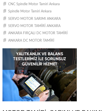
CNC Spindle Motor Tamiri Ankara
Spindle Motor Tamiri Ankara
SERVO MOTOR SARIMI ANKARA
SERVO MOTOR TAMİRİ ANKARA
ANKARA FIRÇALI DC MOTOR TAMİRİ
ANKARA DC MOTOR TAMİRİ