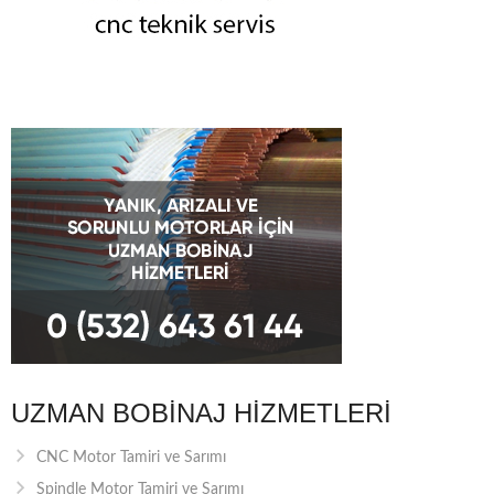
UZMAN BOBINAJ HIZMETLERI
CNC Motor Tamiri ve Sarımı
Spindle Motor Tamiri ve Sarımı