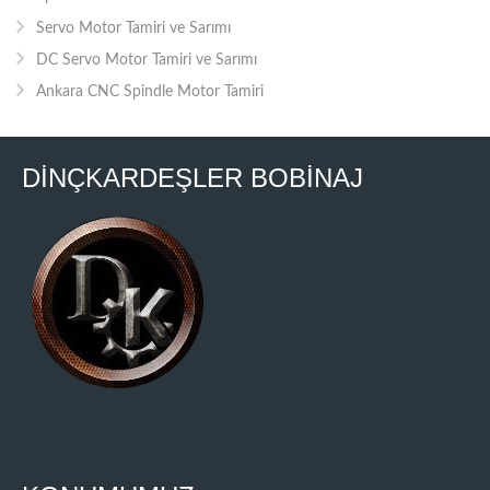
Servo Motor Tamiri ve Sarımı
DC Servo Motor Tamiri ve Sarımı
Ankara CNC Spindle Motor Tamiri
DİNÇKARDEŞLER BOBİNAJ