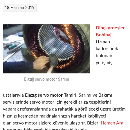
18 Haziran 2019
Dinçkardeşler
Bobinaj
,
Uzman
kadrosunda
bulunan
yetişmiş
Elazığ servo motor Sarımı
ustalarıyla
Elazığ servo motor Tamiri
, Sarımı ve Bakımı
servislerinde servo motor için gerekli arıza tespitlerini
yaparak referanslarında da rahatlıkla görüleceği üzere üretim
hızınızı kesmeden makinalarınızın hareket kabiliyeti
olan servo motor sizlere güvenle ulaştırır. Bizleri
Hemen Ara