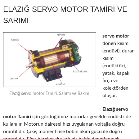
ELAZIĞ SERVO MOTOR TAMIRI VE
SARIMI
servo motor
dönen kısım
(endüvi), duran
kısım
(endüktör),
yatak, kapak,
fırça ve
kolektörden
Elazığ servo motor Tamiri, Sarımı ve Bakımı
oluşur.
Elazığ servo
motor Tamiri
için gördüğümüz motorlar genelde endüstride
kullanılır. Motorun dairesel hızı uygulanan voltajla doğru
orantılıdır. Çıkış momenti ise bobin akım gücü ile doğru