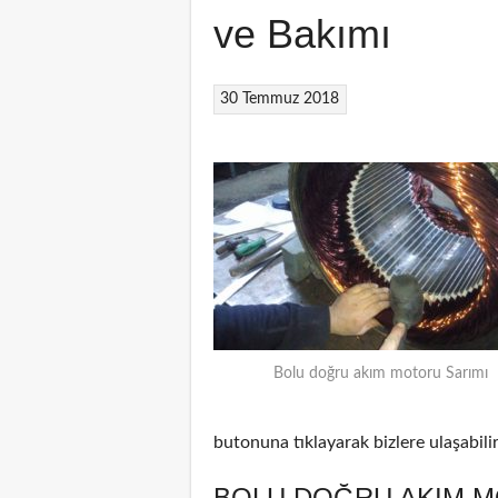
ve Bakımı
30 Temmuz 2018
Bolu doğru akım motoru Sarımı
butonuna tıklayarak bizlere ulaşabilir
BOLU DOĞRU AKIM M