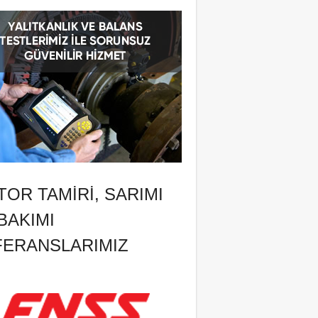
OR TAMIRI, SARIMI
BAKIMI
FERANSLARIMIZ