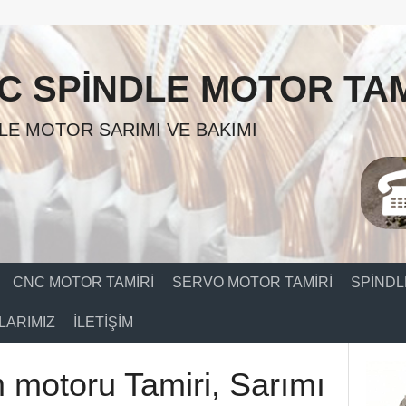
C SPINDLE MOTOR TAM
LE MOTOR SARIMI VE BAKIMI
CNC MOTOR TAMIRI
SERVO MOTOR TAMIRI
SPINDL
ARIMIZ
İLETIŞIM
 motoru Tamiri, Sarımı