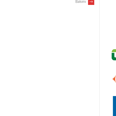
Bakımı
→