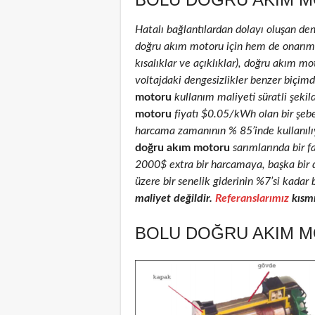
Hatalı bağlantılardan dolayı oluşan de
doğru akım motoru için hem de onarım ed
kısalıklar ve açıklıklar), doğru akım mot
voltajdaki dengesizlikler benzer biçimd
motoru
kullanım maliyeti süratli şekil
motoru
fiyatı $0.05/kWh olan bir şeb
harcama zamanının % 85’inde kullanılıyo
doğru akım motoru
sarımlarında bir f
2000$ extra bir harcamaya, başka bir 
üzere bir senelik giderinin %7’si kadar 
maliyet değildir.
Referanslarımız
kısmı
BOLU DOĞRU AKIM M