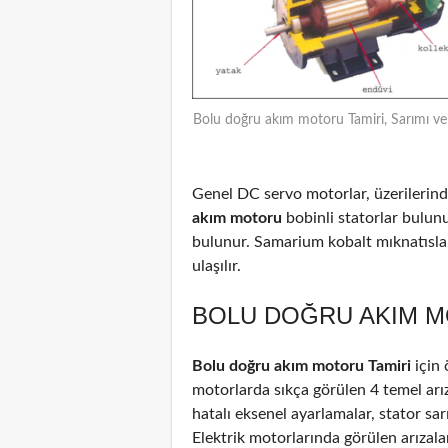
Bolu doğru akım motoru Tamiri, Sarımı ve
Genel DC servo motorlar, üzerilerinde
akım motoru
bobinli statorlar bulun
bulunur. Samarium kobalt mıknatıslar
ulaşılır.
BOLU DOĞRU AKIM M
Bolu doğru akım motoru Tamiri
için
motorlarda sıkça görülen 4 temel arız
hatalı eksenel ayarlamalar, stator sar
Elektrik motorlarında görülen arızal