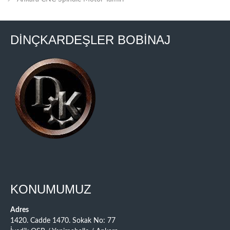
DİNÇKARDEŞLER BOBİNAJ
KONUMUMUZ
Adres
1420. Cadde 1470. Sokak No: 77