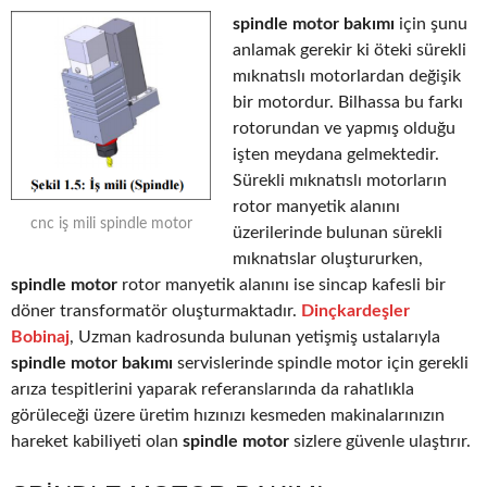
spindle motor bakımı
için şunu
anlamak gerekir ki öteki sürekli
mıknatıslı motorlardan değişik
bir motordur. Bilhassa bu farkı
rotorundan ve yapmış olduğu
işten meydana gelmektedir.
Sürekli mıknatıslı motorların
rotor manyetik alanını
cnc iş mili spindle motor
üzerilerinde bulunan sürekli
mıknatıslar oluştururken,
spindle motor
rotor manyetik alanını ise sincap kafesli bir
döner transformatör oluşturmaktadır.
Dinçkardeşler
Bobinaj
, Uzman kadrosunda bulunan yetişmiş ustalarıyla
spindle motor bakımı
servislerinde spindle motor için gerekli
arıza tespitlerini yaparak referanslarında da rahatlıkla
görüleceği üzere üretim hızınızı kesmeden makinalarınızın
hareket kabiliyeti olan
spindle motor
sizlere güvenle ulaştırır.