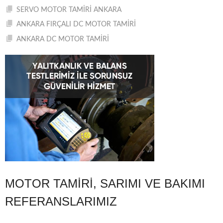
SERVO MOTOR TAMİRİ ANKARA
ANKARA FIRÇALI DC MOTOR TAMİRİ
ANKARA DC MOTOR TAMİRİ
MOTOR TAMIRI, SARIMI VE BAKIMI
REFERANSLARIMIZ