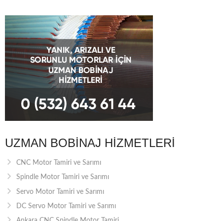
UZMAN BOBINAJ HIZMETLERI
CNC Motor Tamiri ve Sarımı
Spindle Motor Tamiri ve Sarımı
Servo Motor Tamiri ve Sarımı
DC Servo Motor Tamiri ve Sarımı
Ankara CNC Spindle Motor Tamiri