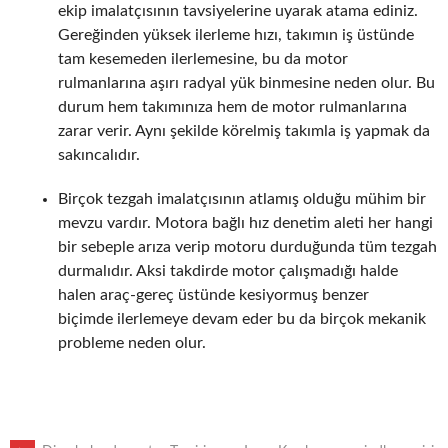
ekip imalatçısının tavsiyelerine uyarak atama ediniz.
Gereğinden yüksek ilerleme hızı, takımın iş üstünde
tam kesemeden ilerlemesine, bu da motor
rulmanlarına aşırı radyal yük binmesine neden olur. Bu
durum hem takımınıza hem de motor rulmanlarına
zarar verir. Aynı şekilde körelmiş takımla iş yapmak da
sakıncalıdır.
Birçok tezgah imalatçısının atlamış olduğu mühim bir
mevzu vardır. Motora bağlı hız denetim aleti her hangi
bir sebeple arıza verip motoru durduğunda tüm tezgah
durmalıdır. Aksi takdirde motor çalışmadığı halde
halen araç-gereç üstünde kesiyormuş benzer
biçimde ilerlemeye devam eder bu da birçok mekanik
probleme neden olur.