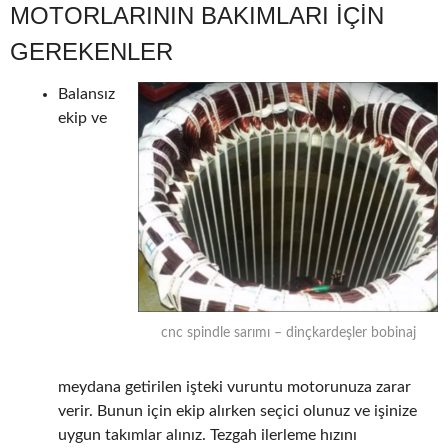
MOTORLARININ BAKIMLARI IÇIN
GEREKENLER
Balansız
ekip ve
cnc spindle sarımı – dinçkardeşler bobinaj
meydana getirilen işteki vuruntu motorunuza zarar
verir. Bunun için ekip alırken seçici olunuz ve işinize
uygun takımlar alınız. Tezgah ilerleme hızını