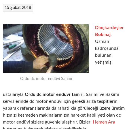
15 Şubat 2018
Dinçkardeşler
Bobinaj
,
Uzman
kadrosunda
bulunan
yetişmiş
Ordu dc motor endüvi Sarımı
ustalarıyla
Ordu dc motor endüvi Tamiri
, Sarımı ve Bakımı
servislerinde dc motor endüvi için gerekli arıza tespitlerini
yaparak referanslarında da rahatlıkla görüleceği üzere üretim
hızınızı kesmeden makinalarınızın hareket kabiliyeti olan dc
motor endüvi sizlere güvenle ulaştırır. Bizleri
Hemen Ara