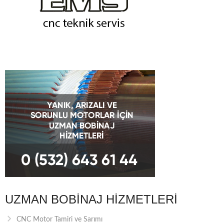
UZMAN BOBINAJ HIZMETLERI
CNC Motor Tamiri ve Sarımı