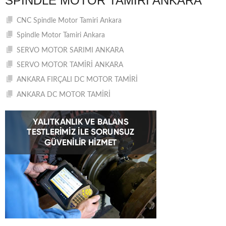
SPINDLE MOTOR TAMIRI ANKARA
CNC Spindle Motor Tamiri Ankara
Spindle Motor Tamiri Ankara
SERVO MOTOR SARIMI ANKARA
SERVO MOTOR TAMİRİ ANKARA
ANKARA FIRÇALI DC MOTOR TAMİRİ
ANKARA DC MOTOR TAMİRİ