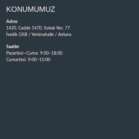
KONUMUMUZ
Adres
1420. Cadde 1470. Sokak No: 77
İvedik OSB / Yenimahalle / Ankara
Saatler
Pazartesi—Cuma: 9:00–18:00
Cumartesi: 9:00–15:00