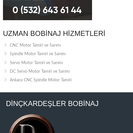
UZMAN BOBINAJ HIZMETLERI
CNC Motor Tamiri ve Sarımı
Spindle Motor Tamiri ve Sarımı
Servo Motor Tamiri ve Sarımı
DC Servo Motor Tamiri ve Sarımı
Ankara CNC Spindle Motor Tamiri
DİNÇKARDEŞLER BOBİNAJ