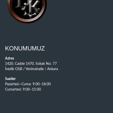
KONUMUMUZ
Adres
1420. Cadde 1470. Sokak No: 77
İvedik OSB / Yenimahalle / Ankara
Saatler
Pazartesi—Cuma: 9:00–18:00
Cumartesi: 9:00–15:00