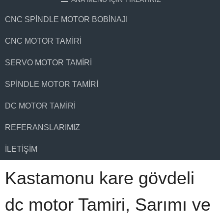
CNC SPINDLE MOTOR BOBINAJI
CNC MOTOR TAMIRI
SERVO MOTOR TAMIRI
SPINDLE MOTOR TAMIRI
DC MOTOR TAMIRI
REFERANSLARIMIZ
İLETIŞIM
Kastamonu kare gövdeli
dc motor Tamiri, Sarımı ve