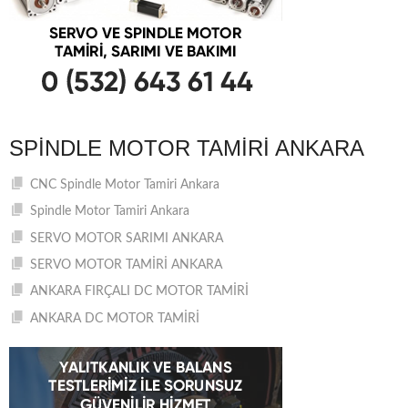
SPINDLE MOTOR TAMIRI ANKARA
CNC Spindle Motor Tamiri Ankara
Spindle Motor Tamiri Ankara
SERVO MOTOR SARIMI ANKARA
SERVO MOTOR TAMİRİ ANKARA
ANKARA FIRÇALI DC MOTOR TAMİRİ
ANKARA DC MOTOR TAMİRİ