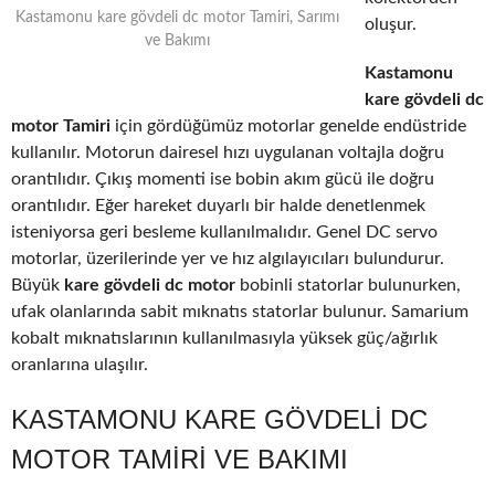
Kastamonu kare gövdeli dc motor Tamiri, Sarımı
oluşur.
ve Bakımı
Kastamonu
kare gövdeli dc
motor Tamiri
için gördüğümüz motorlar genelde endüstride
kullanılır. Motorun dairesel hızı uygulanan voltajla doğru
orantılıdır. Çıkış momenti ise bobin akım gücü ile doğru
orantılıdır. Eğer hareket duyarlı bir halde denetlenmek
isteniyorsa geri besleme kullanılmalıdır. Genel DC servo
motorlar, üzerilerinde yer ve hız algılayıcıları bulundurur.
Büyük
kare gövdeli dc motor
bobinli statorlar bulunurken,
ufak olanlarında sabit mıknatıs statorlar bulunur. Samarium
kobalt mıknatıslarının kullanılmasıyla yüksek güç/ağırlık
oranlarına ulaşılır.
KASTAMONU KARE GÖVDELI DC
MOTOR TAMIRI VE BAKIMI