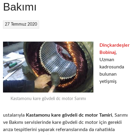
Bakımı
27 Temmuz 2020
Dinçkardeşler
Bobinaj
,
Uzman
kadrosunda
bulunan
yetişmiş
Kastamonu kare gövdeli dc motor Sarımı
ustalarıyla
Kastamonu kare gövdeli dc motor Tamiri
, Sarımı
ve Bakımı servislerinde kare gövdeli dc motor için gerekli
arıza tespitlerini yaparak referanslarında da rahatlıkla