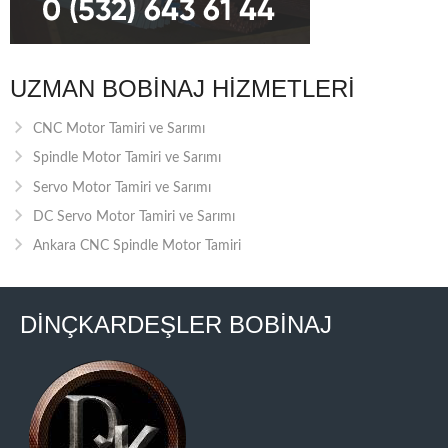
UZMAN BOBINAJ HIZMETLERI
CNC Motor Tamiri ve Sarımı
Spindle Motor Tamiri ve Sarımı
Servo Motor Tamiri ve Sarımı
DC Servo Motor Tamiri ve Sarımı
Ankara CNC Spindle Motor Tamiri
DİNÇKARDEŞLER BOBİNAJ