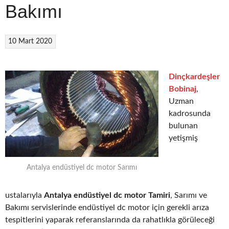
Bakımı
10 Mart 2020
Dinçkardeşler
Bobinaj
,
Uzman
kadrosunda
bulunan
yetişmiş
Antalya endüstiyel dc motor Sarımı
ustalarıyla
Antalya endüstiyel dc motor Tamiri
, Sarımı ve
Bakımı servislerinde endüstiyel dc motor için gerekli arıza
tespitlerini yaparak referanslarında da rahatlıkla görüleceği