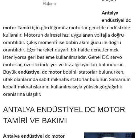
Bakımı
Antalya
endüstiyel dc
motor Tamiri
için gördüğümüz motorlar genelde endüstride
kullanılır. Motorun dairesel hızı uygulanan voltajla doğru
orantılıdır. Çıkış momenti ise bobin akım gücü ile doğru
orantılıdır. Eğer hareket duyarlı bir halde denetlenmek
isteniyorsa geri besleme kullanılmalıdır. Genel DC servo
motorlar, üzerilerinde yer ve hız algılayıcıları bulundurur.
Büyük
endüstiyel dc motor
bobinli statorlar bulunurken,
ufak olanlarında sabit mıknatıs statorlar bulunur. Samarium
kobalt mıknatıslarının kullanılmasıyla yüksek güç/ağırlık
oranlarına ulaşılır.
ANTALYA ENDÜSTIYEL DC MOTOR
TAMIRI VE BAKIMI
Antalya endüstiyel dc motor