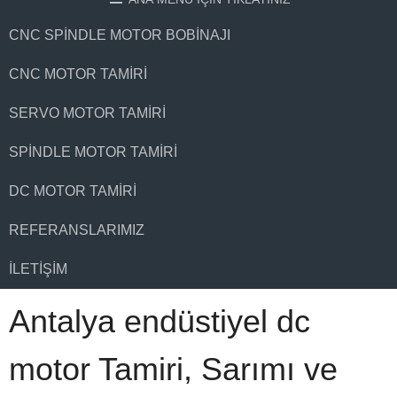
CNC SPINDLE MOTOR BOBINAJI
CNC MOTOR TAMIRI
SERVO MOTOR TAMIRI
SPINDLE MOTOR TAMIRI
DC MOTOR TAMIRI
REFERANSLARIMIZ
İLETIŞIM
Antalya endüstiyel dc
motor Tamiri, Sarımı ve