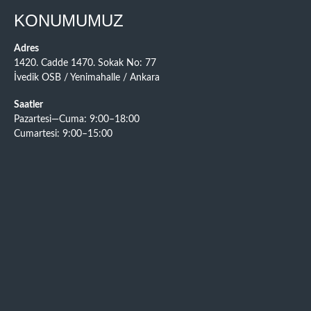
KONUMUMUZ
Adres
1420. Cadde 1470. Sokak No: 77
İvedik OSB / Yenimahalle / Ankara
Saatler
Pazartesi—Cuma: 9:00–18:00
Cumartesi: 9:00–15:00