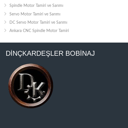
Spindle Motor Tamiri ve Sarımı
Servo Motor Tamiri ve Sarımı
DC Servo Motor Tamiri ve Sarımı
Ankara CNC Spindle Motor Tamiri
DİNÇKARDEŞLER BOBİNAJ