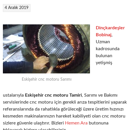
4 Aralık 2019
Dinçkardeşler
Bobinaj
,
Uzman
kadrosunda
bulunan
yetişmiş
Eskişehir cnc motoru Sarımı
ustalarıyla
Eskişehir cnc motoru Tamiri
, Sarımı ve Bakımı
servislerinde cnc motoru için gerekli arıza tespitlerini yaparak
referanslarında da rahatlıkla görüleceği üzere üretim hızınızı
kesmeden makinalarınızın hareket kabiliyeti olan cnc motoru
sizlere güvenle ulaştırır. Bizleri
Hemen Ara
butonuna