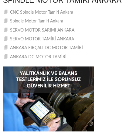
SPINDLE MOTOR TAMIRI ANKARA
CNC Spindle Motor Tamiri Ankara
Spindle Motor Tamiri Ankara
SERVO MOTOR SARIMI ANKARA
SERVO MOTOR TAMİRİ ANKARA
ANKARA FIRÇALI DC MOTOR TAMİRİ
ANKARA DC MOTOR TAMİRİ