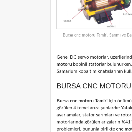
Bursa cnc motoru Tamiri, Sarımı ve Ba
Genel DC servo motorlar, üzerilerinde
motoru
bobinli statorlar bulunurken,
Samarium kobalt mıknatıslarının kulla
BURSA CNC MOTORU T
Bursa cnc motoru Tamiri
için önümüz
görülen 4 temel arıza şunlardır: Yata
ayarlamalar, stator sarımları ve rotor
motorlarında görülen arızaların %41
problemleri, bununla birlikte
cnc mo