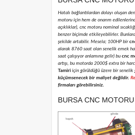
Hatalı bağlantılardan dolayı oluşan de
motoru için hem de onarım edilenlerinde 
açıklıklar), cnc motoru nominal sıcaklığı
benzer biçimde etkileyebilirler. Bunlar
şekilde artabilir. Mesela; 100HP bir
cn
alarak 8760 saat olan senelik emek ha
saat çalışıyor anlamına gelir) bu
cnc m
artışı, bu motorda 2000$ extra bir har
Tamiri
için görüldüğü üzere bir senelik 
küçümsenecek bir maliyet değildir.
Re
firmaları görebilirsiniz.
BURSA CNC MOTORU T