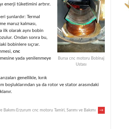
 enerji tüketimini artırır.
eri şunlardır: Termal
eme maruz kalması,
 ilk olarak aynı bobin
bozulur. Ondan sonra bu,
aki bobinlere sıçrar.
enmesi,
cnc
lmesine yada yenilenmeye
Bursa cnc motoru Bobinaj
Ustası
rızaları genellikle, kırık
m boşluklarından ya da rotor ve stator arasındaki
lanır.
ve Bakımı
Erzurum cnc motoru Tamiri, Sarımı ve Bakımı
→