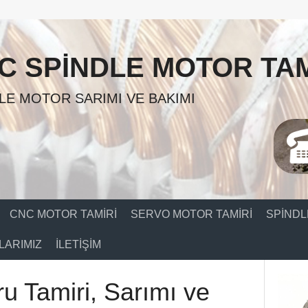
C SPINDLE MOTOR TAM
LE MOTOR SARIMI VE BAKIMI
CNC MOTOR TAMIRI
SERVO MOTOR TAMIRI
SPINDL
ARIMIZ
İLETIŞIM
u Tamiri, Sarımı ve