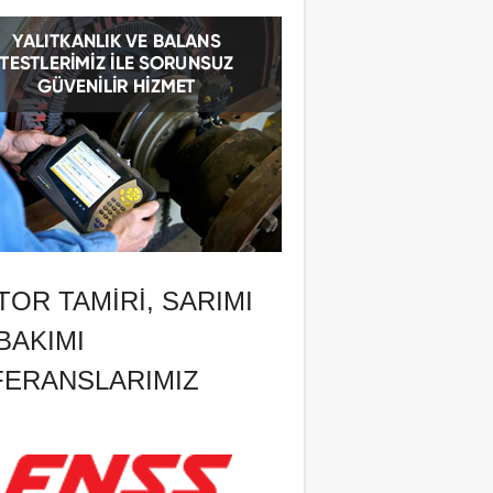
OR TAMIRI, SARIMI
BAKIMI
FERANSLARIMIZ