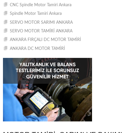
CNC Spindle Motor Tamiri Ankara
Spindle Motor Tamiri Ankara
SERVO MOTOR SARIMI ANKARA
SERVO MOTOR TAMİRİ ANKARA
ANKARA FIRÇALI DC MOTOR TAMİRİ
ANKARA DC MOTOR TAMİRİ