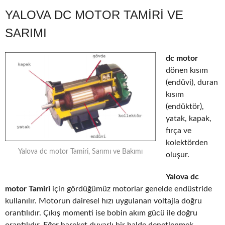
YALOVA DC MOTOR TAMIRI VE
SARIMI
dc motor
dönen kısım
(endüvi), duran
kısım
(endüktör),
yatak, kapak,
fırça ve
kolektörden
Yalova dc motor Tamiri, Sarımı ve Bakımı
oluşur.
Yalova dc
motor Tamiri
için gördüğümüz motorlar genelde endüstride
kullanılır. Motorun dairesel hızı uygulanan voltajla doğru
orantılıdır. Çıkış momenti ise bobin akım gücü ile doğru