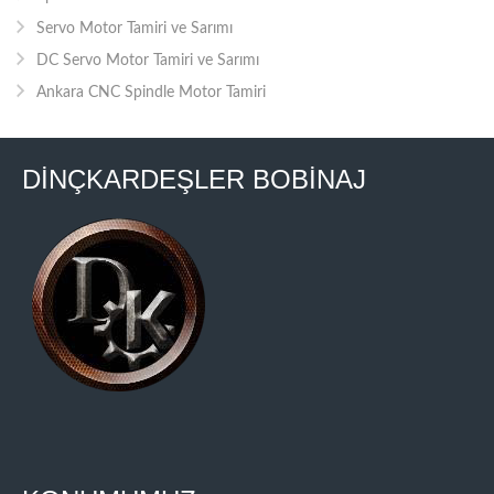
Servo Motor Tamiri ve Sarımı
DC Servo Motor Tamiri ve Sarımı
Ankara CNC Spindle Motor Tamiri
DİNÇKARDEŞLER BOBİNAJ