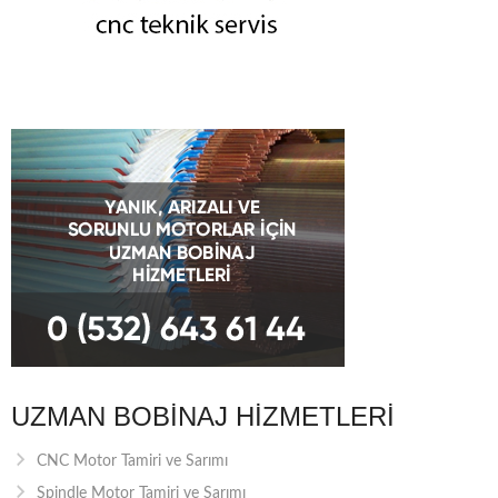
UZMAN BOBINAJ HIZMETLERI
CNC Motor Tamiri ve Sarımı
Spindle Motor Tamiri ve Sarımı