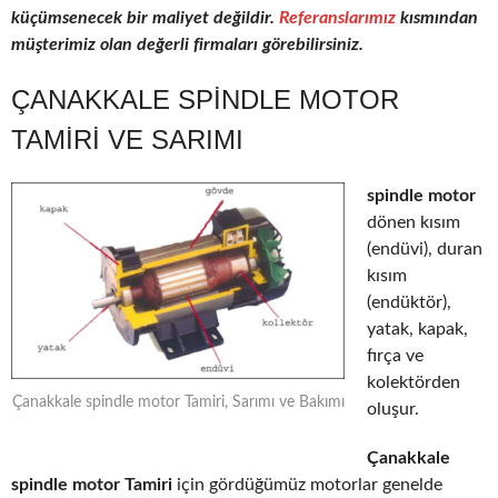
küçümsenecek bir maliyet değildir.
Referanslarımız
kısmından
müşterimiz olan değerli firmaları görebilirsiniz.
ÇANAKKALE SPINDLE MOTOR
TAMIRI VE SARIMI
spindle motor
dönen kısım
(endüvi), duran
kısım
(endüktör),
yatak, kapak,
fırça ve
kolektörden
Çanakkale spindle motor Tamiri, Sarımı ve Bakımı
oluşur.
Çanakkale
spindle motor Tamiri
için gördüğümüz motorlar genelde