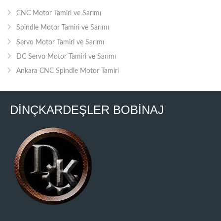
CNC Motor Tamiri ve Sarımı
Spindle Motor Tamiri ve Sarımı
Servo Motor Tamiri ve Sarımı
DC Servo Motor Tamiri ve Sarımı
Ankara CNC Spindle Motor Tamiri
DİNÇKARDEŞLER BOBİNAJ