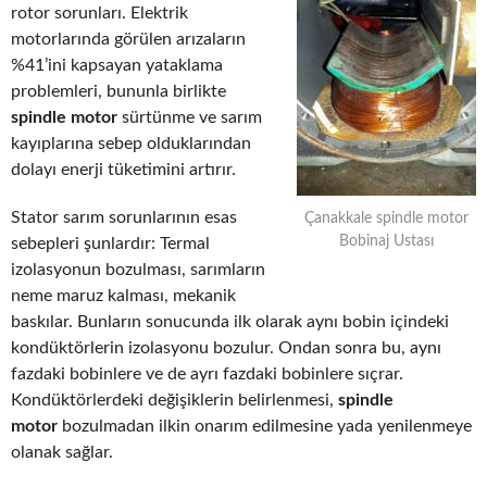
rotor sorunları. Elektrik
motorlarında görülen arızaların
%41’ini kapsayan yataklama
problemleri, bununla birlikte
spindle motor
sürtünme ve sarım
kayıplarına sebep olduklarından
dolayı enerji tüketimini artırır.
Stator sarım sorunlarının esas
Çanakkale spindle motor
Bobinaj Ustası
sebepleri şunlardır: Termal
izolasyonun bozulması, sarımların
neme maruz kalması, mekanik
baskılar. Bunların sonucunda ilk olarak aynı bobin içindeki
kondüktörlerin izolasyonu bozulur. Ondan sonra bu, aynı
fazdaki bobinlere ve de ayrı fazdaki bobinlere sıçrar.
Kondüktörlerdeki değişiklerin belirlenmesi,
spindle
motor
bozulmadan ilkin onarım edilmesine yada yenilenmeye
olanak sağlar.