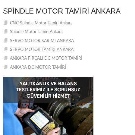
SPINDLE MOTOR TAMIRI ANKARA
CNC Spindle Motor Tamiri Ankara
Spindle Motor Tamiri Ankara
SERVO MOTOR SARIMI ANKARA
SERVO MOTOR TAMİRİ ANKARA
ANKARA FIRÇALI DC MOTOR TAMİRİ
ANKARA DC MOTOR TAMİRİ