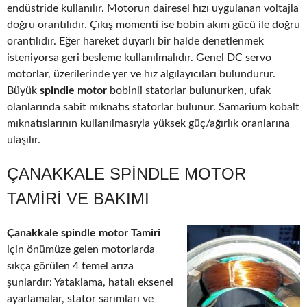
endüstride kullanılır. Motorun dairesel hızı uygulanan voltajla
doğru orantılıdır. Çıkış momenti ise bobin akım gücü ile doğru
orantılıdır. Eğer hareket duyarlı bir halde denetlenmek
isteniyorsa geri besleme kullanılmalıdır. Genel DC servo
motorlar, üzerilerinde yer ve hız algılayıcıları bulundurur.
Büyük
spindle motor
bobinli statorlar bulunurken, ufak
olanlarında sabit mıknatıs statorlar bulunur. Samarium kobalt
mıknatıslarının kullanılmasıyla yüksek güç/ağırlık oranlarına
ulaşılır.
ÇANAKKALE SPINDLE MOTOR
TAMIRI VE BAKIMI
Çanakkale spindle motor Tamiri
için önümüze gelen motorlarda
sıkça görülen 4 temel arıza
şunlardır: Yataklama, hatalı eksenel
ayarlamalar, stator sarımları ve