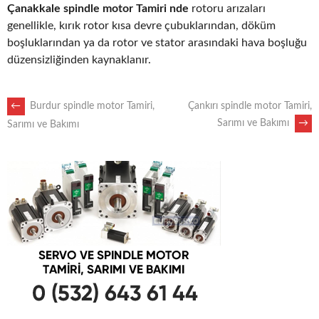
Çanakkale spindle motor Tamiri nde
rotoru arızaları
genellikle, kırık rotor kısa devre çubuklarından, döküm
boşluklarından ya da rotor ve stator arasındaki hava boşluğu
düzensizliğinden kaynaklanır.
POST
←
Burdur spindle motor Tamiri,
Çankırı spindle motor Tamiri,
Sarımı ve Bakımı
→
Sarımı ve Bakımı
NAVIGATION