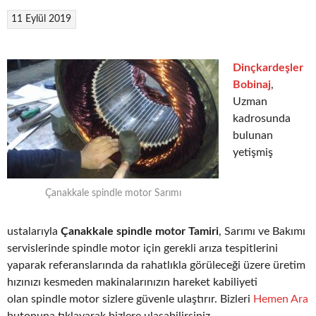
11 Eylül 2019
Dinçkardeşler
Bobinaj
,
Uzman
kadrosunda
bulunan
yetişmiş
Çanakkale spindle motor Sarımı
ustalarıyla
Çanakkale spindle motor Tamiri
, Sarımı ve Bakımı
servislerinde spindle motor için gerekli arıza tespitlerini
yaparak referanslarında da rahatlıkla görüleceği üzere üretim
hızınızı kesmeden makinalarınızın hareket kabiliyeti
olan spindle motor sizlere güvenle ulaştırır. Bizleri
Hemen Ara